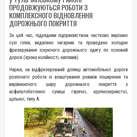
ПРОДОВЖУЮТЬСЯ РОБОТИ З
КОМПЛЕКСНОГО ВІДНОВЛЕННЯ
ДОРОЖНЬОГО ПОКРИТТЯ
За цей час, підрядним підприємством частково вирізано
сухі гілки, видалено чагарник та проведено холодне
фрезерування існуючого дорожнього одягу по основній
дорозі (зрізка колійності, напливів).
Наразі, на відфрезерованій ділянці автомобільної дороги
розпочато роботи із влаштування ровиків поширення та
вирівнюючого шару дорожнього покриття з
асфальтобетонної суміші гарячої, крупнозернистої,
щільної, типу А.