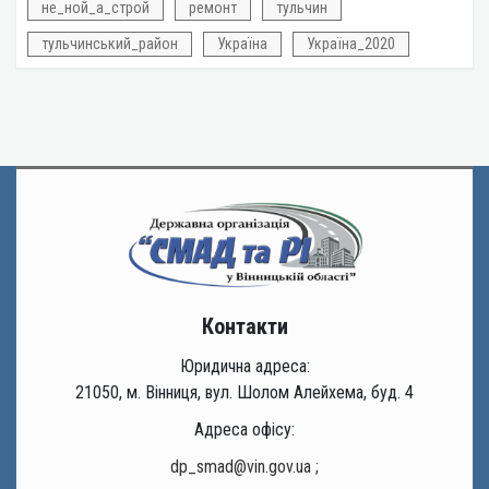
не_ной_а_строй
ремонт
тульчин
тульчинський_район
Україна
Україна_2020
Контакти
Юридична адреса:
21050, м. Вінниця, вул. Шолом Алейхема, буд. 4
Адреса офісу:
dp_smad@vin.gov.ua
;