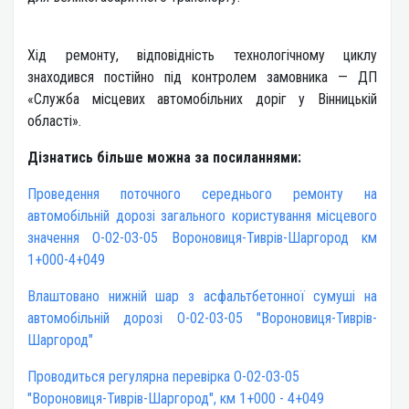
Хід ремонту, відповідність технологічному циклу
знаходився постійно під контролем замовника — ДП
«Служба місцевих автомобільних доріг у Вінницькій
області».
Дізнатись більше можна за посиланнями:
Проведення поточного середнього ремонту на
автомобільній дорозі загального користування місцевого
значення О-02-03-05 Вороновиця-Тиврів-Шаргород км
1+000-4+049
Влаштовано нижній шар з асфальтбетонної сумуші на
автомобільній дорозі О-02-03-05 "Вороновиця-Тиврів-
Шаргород"
Проводиться регулярна перевірка О-02-03-05
"Вороновиця-Тиврів-Шаргород", км 1+000 - 4+049