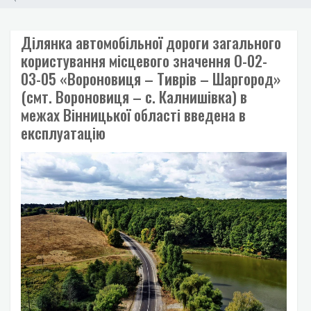
Ділянка автомобільної дороги загального
користування місцевого значення О-02-
03-05 «Вороновиця – Тиврів – Шаргород»
(смт. Вороновиця – с. Калнишівка) в
межах Вінницької області введена в
експлуатацію