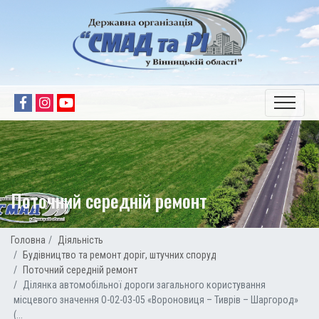
Поточний середній ремонт
Головна
Діяльність
Будівництво та ремонт доріг, штучних споруд
Поточний середній ремонт
Ділянка автомобільної дороги загального користування
місцевого значення О-02-03-05 «Вороновиця – Тиврів – Шаргород»
(...