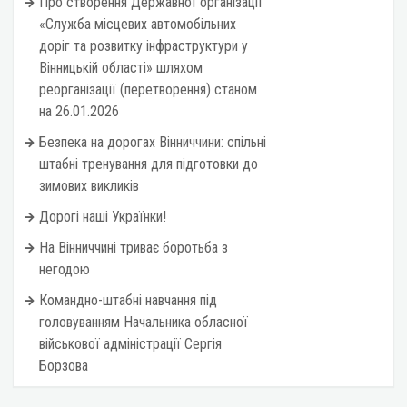
Про створення Державної організації
«Служба місцевих автомобільних
доріг та розвитку інфраструктури у
Вінницькій області» шляхом
реорганізації (перетворення) станом
на 26.01.2026
Безпека на дорогах Вінниччини: спільні
штабні тренування для підготовки до
зимових викликів
Дорогі наші Українки!
На Вінниччині триває боротьба з
негодою
Командно-штабні навчання під
головуванням Начальника обласної
військової адміністрації Сергія
Борзова