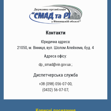
Контакти
Юридична адреса:
21050, м. Вінниця, вул. Шолом Алейхема, буд. 4
Адреса офісу:
dp_smad@vin.gov.ua
;
Диспетчерська служба
+38 (098) 056-07-00;
(0432) 56-07-07;
Корисні посилання