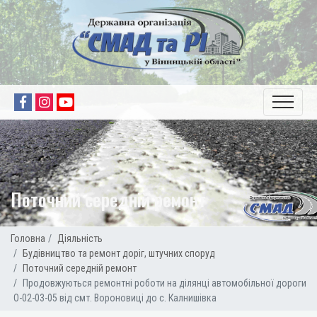
Поточний середній ремонт
Головна
Діяльність
Будівництво та ремонт доріг, штучних споруд
Поточний середній ремонт
Продовжуються ремонтні роботи на ділянці автомобільної дороги
О-02-03-05 від смт. Вороновиці до с. Калнишівка