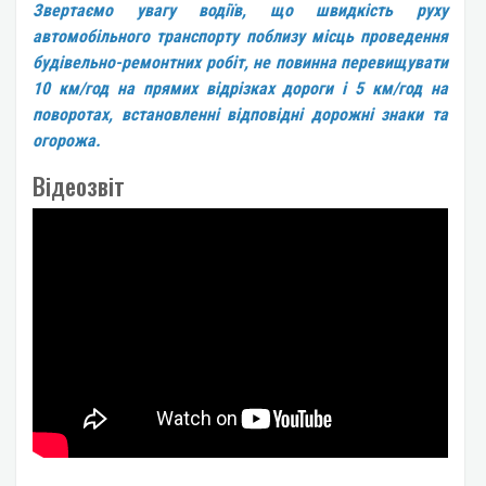
Звертаємо увагу водіїв, що швидкість руху
автомобільного транспорту поблизу місць проведення
будівельно-ремонтних робіт, не повинна перевищувати
10 км/год на прямих відрізках дороги і 5 км/год на
поворотах, встановленні відповідні дорожні знаки та
огорожа.
Відеозвіт