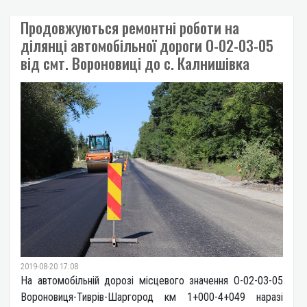
Продовжуються ремонтні роботи на
ділянці автомобільної дороги О-02-03-05
від смт. Вороновиці до с. Калнишівка
2019-08-20 17:08
На автомобільній дорозі місцевого значення О-02-03-05
Вороновиця-Тиврів-Шаргород км 1+000-4+049 наразі