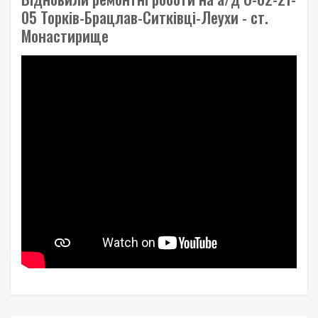
05 Торків-Брацлав-Ситківці-Леухи - ст.
Монастирище