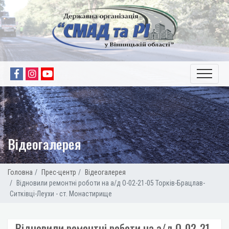
Відеогалерея
Головна
Прес-центр
Відеогалерея
Відновили ремонтні роботи на а/д О-02-21-05 Торків-Брацлав-
Ситківці-Леухи - ст. Монастирище
Відновили ремонтні роботи на а/д О-02-21-