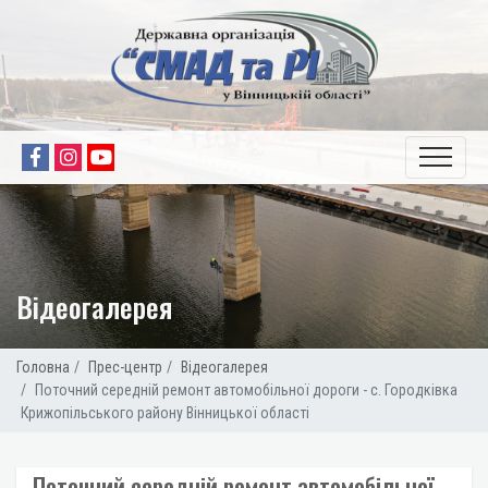
Відеогалерея
Головна
Прес-центр
Відеогалерея
Поточний середній ремонт автомобільної дороги - с. Городківка
Крижопільського району Вінницької області
Поточний середній ремонт автомобільної