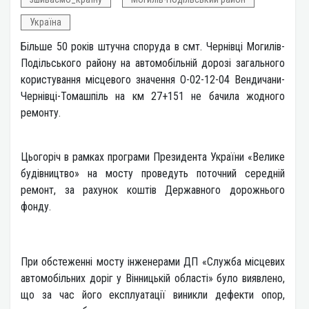
Україна
Більше 50 років штучна споруда в смт. Чернівці Могилів-
Подільського району на автомобільній дорозі загального
користування місцевого значення О-02-12-04 Вендичани-
Чернівці-Томашпіль на км 27+151 не бачила жодного
ремонту.
Цьогоріч в рамках програми Президента України «Велике
будівництво» на мосту проведуть поточний середній
ремонт, за рахунок коштів Державного дорожнього
фонду.
При обстеженні мосту інженерами ДП «Служба місцевих
автомобільних доріг у Вінницькій області» було виявлено,
що за час його експлуатації виникли дефекти опор,