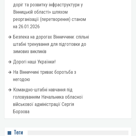
доріг та розвитку інфраструктури у
Вінницькій області» шляхом
реорганізації (перетворення) станом
на 26.01.2026
Безпека на дорогах Вінниччини: спільні
штабні тренування для підготовки до
зимових викликів
Дорогі наші Українки!
На Вінниччині триває боротьба з
негодою
Командно-штабні навчання під
головуванням Начальника обласної
військової адміністрації Сергія
Борзова
Теги