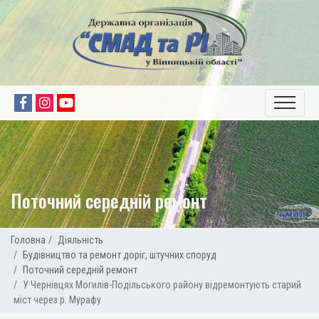
Поточний середній ремонт
Головна
Діяльність
Будівництво та ремонт доріг, штучних споруд
Поточний середній ремонт
У Чернівцях Могилів-Подільського району відремонтують старий
міст через р. Мурафу