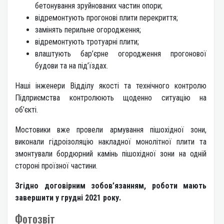
бетонування зруйнованих частин опори;
відремонтують прогонові плити перекриття;
замінять перильне огородження;
відремонтують тротуарні плити;
влаштують бар’єрне огородження прогонової
будови та на під’їздах.
Наші інженери Відділу якості та технічного контролю
Підприємства контролюють щоденно ситуацію на
об’єкті.
Мостовики вже провели армування пішохідної зони,
виконали гідроізоляцію накладної монолітної плити та
змонтували бордюрний камінь пішохідної зони на одній
стороні проїзної частини.
Згідно договірним зобов’язанням, роботи мають
завершити у грудні 2021 року.
Фотозвіт