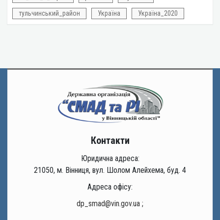
тульчинський_район
Україна
Україна_2020
Контакти
Юридична адреса:
21050, м. Вінниця, вул. Шолом Алейхема, буд. 4
Адреса офісу:
dp_smad@vin.gov.ua
;