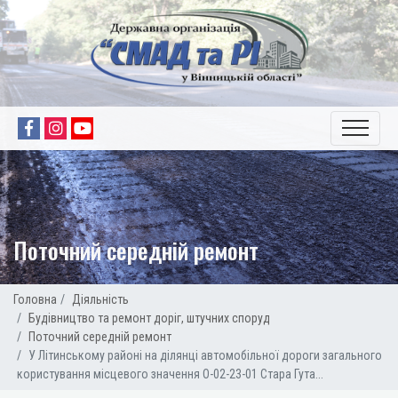
Поточний середній ремонт
Головна
Діяльність
Будівництво та ремонт доріг, штучних споруд
Поточний середній ремонт
У Літинському районі на ділянці автомобільної дороги загального
користування місцевого значення О-02-23-01 Стара Гута...