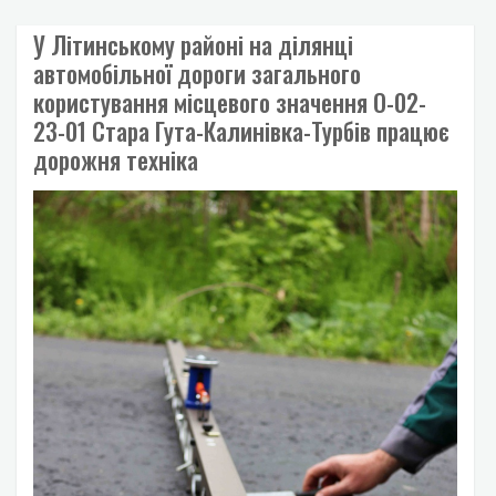
У Літинському районі на ділянці
автомобільної дороги загального
користування місцевого значення О-02-
23-01 Стара Гута-Калинівка-Турбів працює
дорожня техніка