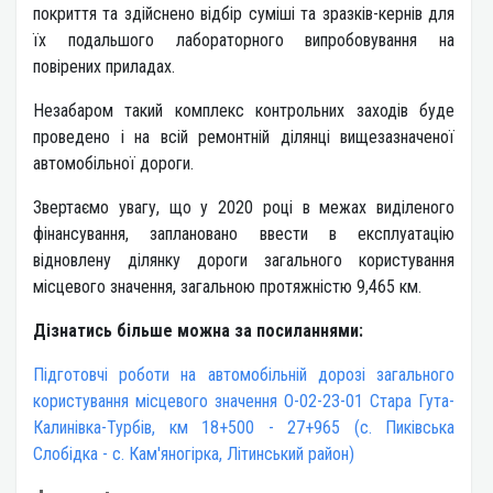
покриття та здійснено відбір суміші та зразків-кернів для
їх подальшого лабораторного випробовування на
повірених приладах.
Незабаром такий комплекс контрольних заходів буде
проведено і на всій ремонтній ділянці вищезазначеної
автомобільної дороги.
Звертаємо увагу, що у 2020 році в межах виділеного
фінансування, заплановано ввести в експлуатацію
відновлену ділянку дороги загального користування
місцевого значення, загальною протяжністю 9,465 км.
Дізнатись більше можна за посиланнями:
Підготовчі роботи на автомобільній дорозі загального
користування місцевого значення О-02-23-01 Стара Гута-
Калинівка-Турбів, км 18+500 - 27+965 (с. Пиківська
Слобідка - с. Кам'яногірка, Літинський район)