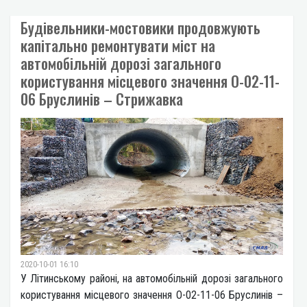
Будівельники-мостовики продовжують
капітально ремонтувати міст на
автомобільній дорозі загального
користування місцевого значення О-02-11-
06 Бруслинів – Стрижавка
2020-10-01 16:10
У Літинському районі, на автомобільній дорозі загального
користування місцевого значення О-02-11-06 Бруслинів –