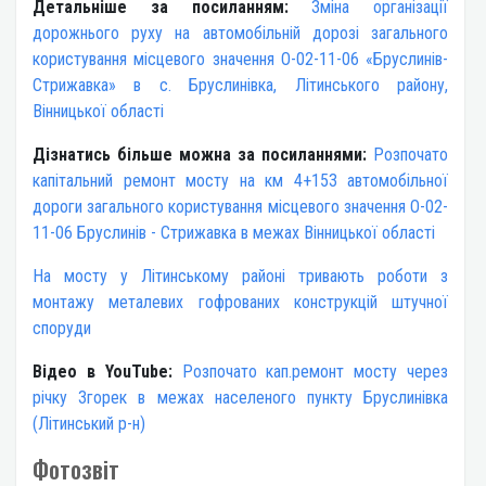
Детальніше за посиланням:
Зміна організації
дорожнього руху на автомобільній дорозі загального
користування місцевого значення О-02-11-06 «Бруслинів-
Стрижавка» в с. Бруслинівка, Літинського району,
Вінницької області
Дізнатись більше можна за посиланнями:
Розпочато
капітальний ремонт мосту на км 4+153 автомобільної
дороги загального користування місцевого значення О-02-
11-06 Бруслинів - Стрижавка в межах Вінницької області
На мосту у Літинському районі тривають роботи з
монтажу металевих гофрованих конструкцій штучної
споруди
Відео в YouTube:
Розпочато кап.ремонт мосту через
річку Згорек в межах населеного пункту Бруслинівка
(Літинський р-н)
Фотозвіт