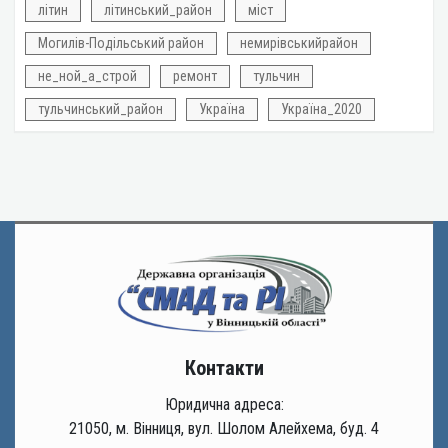
літин
літинський_район
міст
Могилів-Подільський район
немирівськийрайон
не_ной_а_строй
ремонт
тульчин
тульчинський_район
Україна
Україна_2020
Контакти
Юридична адреса:
21050, м. Вінниця, вул. Шолом Алейхема, буд. 4