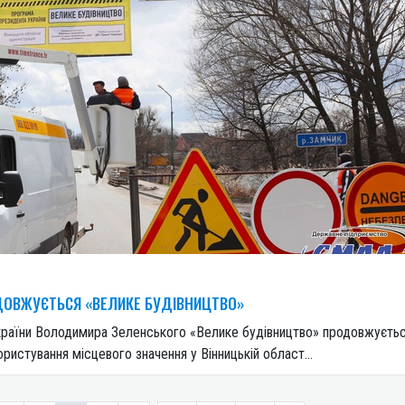
ОДОВЖУЄТЬСЯ «ВЕЛИКЕ БУДІВНИЦТВО»
країни Володимира Зеленського «Велике будівництво» продовжуєтьс
ристування місцевого значення у Вінницькій област...