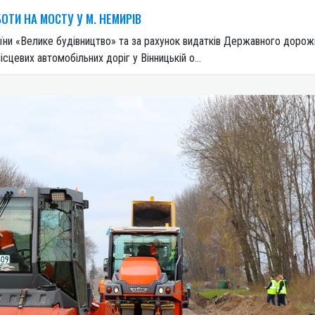
ОТИ НА МОСТУ У М. НЕМИРІВ
їни «Велике будівництво» та за рахунок видатків Державного дорож
цевих автомобільних доріг у Вінницькій о...