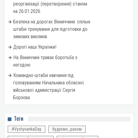
реорганізації (перетворення) станом
на 26.01.2026
Безпека на дорогах Вінниччини: спільні
штабні тренування для підготовки до
зимових викликів
Дорогі наші Українки!
На Вінниччині триває боротьба з
негодою
Командно-штабні навчання під
головуванням Начальника обласної
військової адміністрації Сергія
Борзова
Теги
#VyshyvankaDay
будуємо_разом