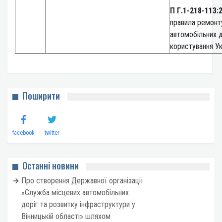
П Г.1-218-113:
правила ремонт
автомобільних д
користування Ук
Поширити
facebook
twitter
Останні новини
Про створення Державної організації
«Служба місцевих автомобільних
доріг та розвитку інфраструктури у
Вінницькій області» шляхом