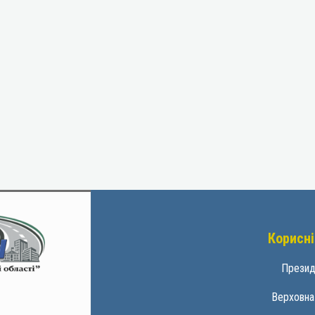
Корисні
Презид
Верховна