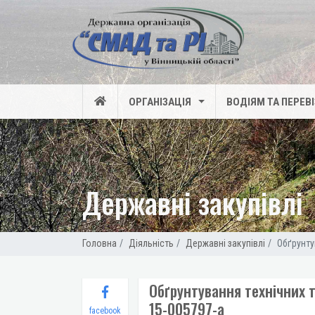
ОРГАНІЗАЦІЯ
ВОДІЯМ ТА ПЕРЕВ
Державні закупівлі
Головна
Діяльність
Державні закупівлі
Обґрунту
Обґрунтування технічних т
15-005797-a
facebook