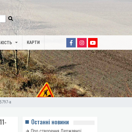
КАРТИ
КІСТЬ
05797-a
11-
Останні новини
Про створення Державної