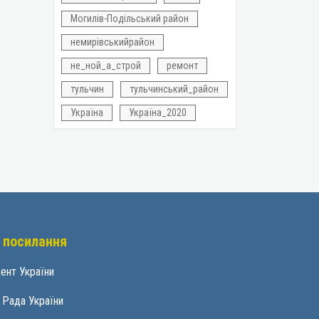
Могилів-Подільський район
немирівськийрайон
не_ной_а_строй
ремонт
тульчин
тульчинський_район
Україна
Україна_2020
 посилання
ент України
 Рада України