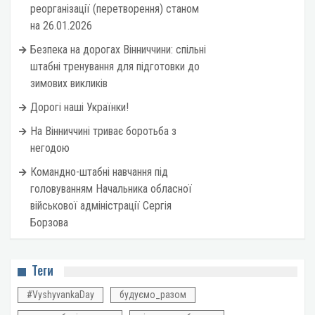
реорганізації (перетворення) станом
на 26.01.2026
Безпека на дорогах Вінниччини: спільні
штабні тренування для підготовки до
зимових викликів
Дорогі наші Українки!
На Вінниччині триває боротьба з
негодою
Командно-штабні навчання під
головуванням Начальника обласної
військової адміністрації Сергія
Борзова
Теги
#VyshyvankaDay
будуємо_разом