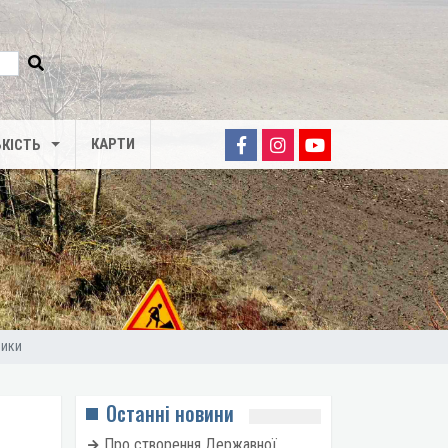
КАРТИ
КІСТЬ
ники
Останні новини
Про створення Державної