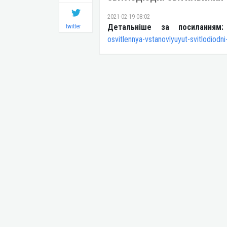
2021-02-19 08:02
Детальніше за посиланням:
twitter
osvitlennya-vstanovlyuyut-svitlodiodni-