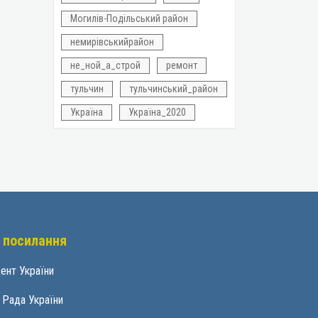
Могилів-Подільський район
немирівськийрайон
не_ной_а_строй
ремонт
тульчин
тульчинський_район
Україна
Україна_2020
 посилання
ент України
 Рада України