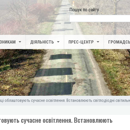
Пошук по сайту
search
ІЗНИКАМ
ДІЯЛЬНІСТЬ
ПРЕС-ЦЕНТР
ГРОМАДСЬ
ниці облаштовують сучасне освітлення. Встановлюють світлодіодні світиль
штовують сучасне освітлення. Встановлюють