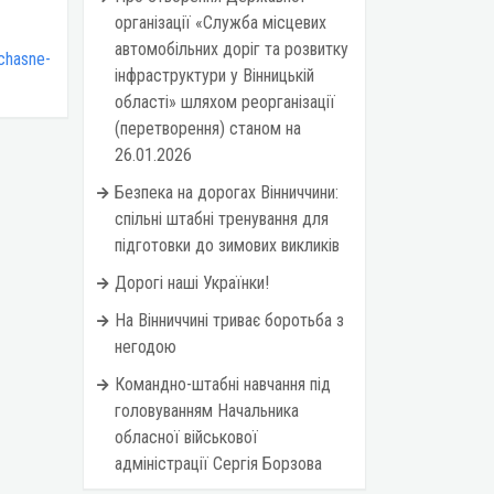
організації «Служба місцевих
автомобільних доріг та розвитку
uchasne-
інфраструктури у Вінницькій
області» шляхом реорганізації
(перетворення) станом на
26.01.2026
Безпека на дорогах Вінниччини:
спільні штабні тренування для
підготовки до зимових викликів
Дорогі наші Українки!
На Вінниччині триває боротьба з
негодою
Командно-штабні навчання під
головуванням Начальника
обласної військової
адміністрації Сергія Борзова