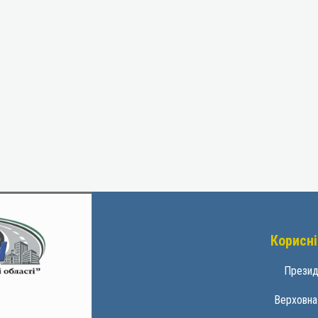
Корисні
Презид
Верховна