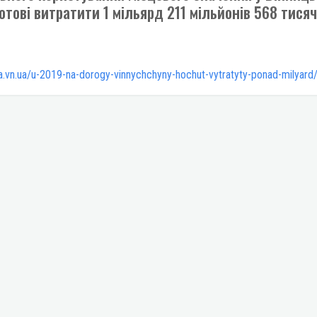
готові витратити 1 мільярд 211 мільйонів 568 тисяч
ha.vn.ua/u-2019-na-dorogy-vinnychchyny-hochut-vytratyty-ponad-milyard