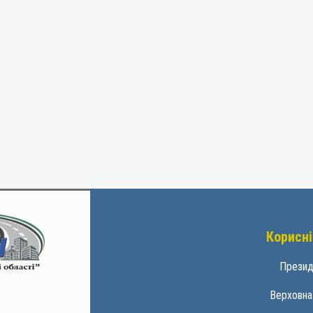
Корисні
Презид
Верховна