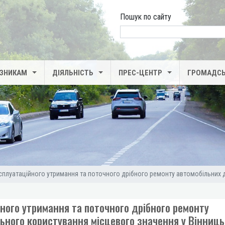
Пошук по сайту
search
ІЗНИКАМ
ДІЯЛЬНІСТЬ
ПРЕС-ЦЕНТР
ГРОМАДСЬ
ксплуатаційного утримання та поточного дрібного ремонту автомобільних до
йного утримання та поточного дрібного ремонту
льного користування місцевого значення у Вінниць