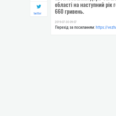
області на наступний рік 
660 гривень.
twitter
2019-07-30 09:07
Перехід за посиланням:
https://vez