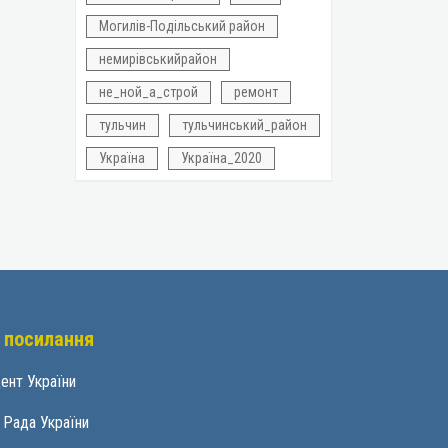
Могилів-Подільський район
немирівськийрайон
не_ной_а_строй
ремонт
тульчин
тульчинський_район
Україна
Україна_2020
 посилання
ент України
 Рада України