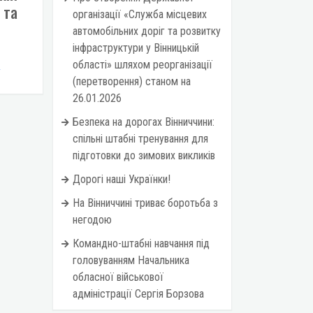
 та
організації «Служба місцевих
автомобільних доріг та розвитку
інфраструктури у Вінницькій
області» шляхом реорганізації
/
(перетворення) станом на
26.01.2026
Безпека на дорогах Вінниччини:
спільні штабні тренування для
підготовки до зимових викликів
Дорогі наші Українки!
На Вінниччині триває боротьба з
негодою
Командно-штабні навчання під
головуванням Начальника
обласної військової
адміністрації Сергія Борзова