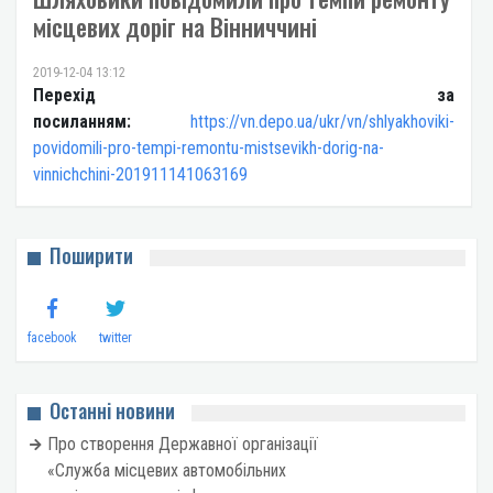
місцевих доріг на Вінниччині
2019-12-04 13:12
Перехід за
посиланням:
https://vn.depo.ua/ukr/vn/shlyakhoviki-
povidomili-pro-tempi-remontu-mistsevikh-dorig-na-
vinnichchini-201911141063169
Поширити
facebook
twitter
Останні новини
Про створення Державної організації
«Служба місцевих автомобільних