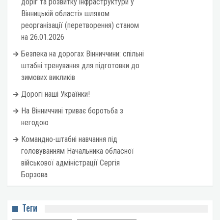
доріг та розвитку інфраструктури у
Вінницькій області» шляхом
реорганізації (перетворення) станом
на 26.01.2026
Безпека на дорогах Вінниччини: спільні
штабні тренування для підготовки до
зимових викликів
Дорогі наші Українки!
На Вінниччині триває боротьба з
негодою
Командно-штабні навчання під
головуванням Начальника обласної
військової адміністрації Сергія
Борзова
Теги