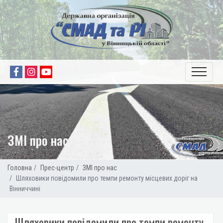
ЗМІ про нас
Головна
Прес-центр
ЗМІ про нас
Шляховики повідомили про темпи ремонту місцевих доріг на
Вінниччині
Шляховики повідомили про темпи ремонту