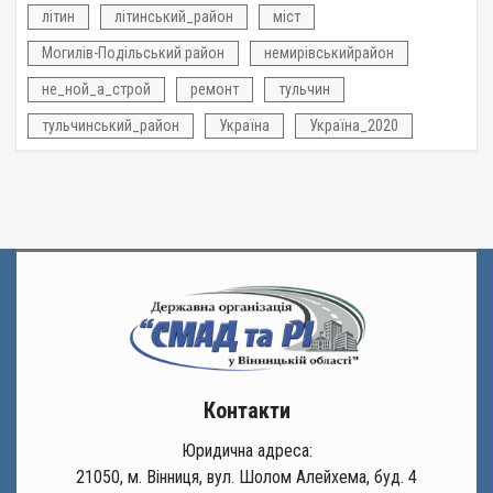
літин
літинський_район
міст
Могилів-Подільський район
немирівськийрайон
не_ной_а_строй
ремонт
тульчин
тульчинський_район
Україна
Україна_2020
Контакти
Юридична адреса:
21050, м. Вінниця, вул. Шолом Алейхема, буд. 4