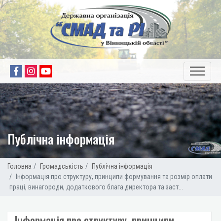
Публічна інформація
Головна
Громадськість
Публічна інформація
Інформація про структуру, принципи формування та розмір оплати
праці, винагороди, додаткового блага директора та заст...
Інформація про структуру, принципи