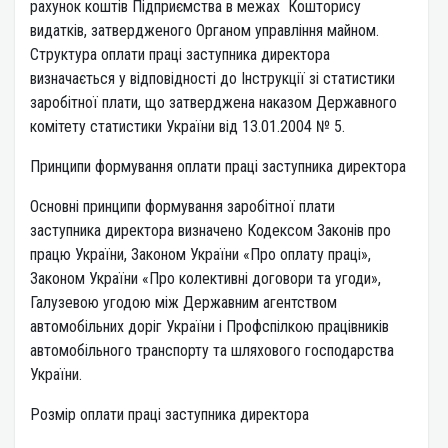
рахунок коштів Підприємства в межах Кошторису
видатків, затвердженого Органом управління майном.
Структура оплати праці заступника директора
визначається у відповідності до Інструкції зі статистики
заробітної плати, що затверджена наказом Державного
комітету статистики України від 13.01.2004 № 5.
Принципи формування оплати праці заступника директора
Основні принципи формування заробітної плати
заступника директора визначено Кодексом Законів про
працю України, Законом України «Про оплату праці»,
Законом України «Про колективні договори та угоди»,
Галузевою угодою між Державним агентством
автомобільних доріг України і Профспілкою працівників
автомобільного транспорту та шляхового господарства
України.
Розмір оплати праці заступника директора