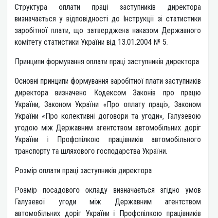
Структура оплати праці заступників директора
визначається у відповідності до Інструкції зі статистики
заробітної плати, що затверджена наказом Державного
комітету статистики України від 13.01.2004 № 5.
Принципи формування оплати праці заступників директора
Основні принципи формування заробітної плати заступників
директора визначено Кодексом Законів про працю
України, Законом України «Про оплату праці», Законом
України «Про колективні договори та угоди», Галузевою
угодою між Державним агентством автомобільних доріг
України і Профспілкою працівників автомобільного
транспорту та шляхового господарства України.
Розмір оплати праці заступників директора
Розмір посадового окладу визначається згідно умов
Галузевої угоди між Державним агентством
автомобільних доріг України і Профспілкою працівників