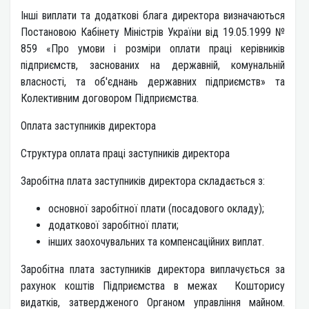
Інші виплати та додаткові блага директора визначаються
Постановою Кабінету Міністрів України від 19.05.1999 №
859 «Про умови і розміри оплати праці керівників
підприємств, заснованих на державній, комунальній
власності, та об'єднань державних підприємств» та
Колективним договором Підприємства.
Оплата заступників директора
Структура оплата праці заступників директора
Заробітна плата заступників директора складається з:
основної заробітної плати (посадового окладу);
додаткової заробітної плати;
інших заохочувальних та компенсаційних виплат.
Заробітна плата заступників директора виплачується за
рахунок коштів Підприємства в межах Кошторису
видатків, затвердженого Органом управління майном.