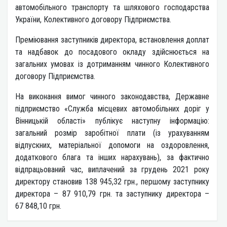
автомобільного транспорту та шляхового господарства
України, Колективного договору Підприємства.
Преміювання заступників директора, встановлення доплат
та надбавок до посадового окладу здійснюється на
загальних умовах із дотриманням чинного Колективного
договору Підприємства.
На виконання вимог чинного законодавства, Державне
підприємство «Служба місцевих автомобільних доріг у
Вінницькій області» публікує наступну інформацію:
загальний розмір заробітної плати (із урахуванням
відпускних, матеріальної допомоги на оздоровлення,
додаткового блага та інших нарахувань), за фактично
відпрацьований час, виплачений за грудень 2021 року
директору становив 138 945,32 грн., першому заступнику
директора – 87 910,79 грн. та заступнику директора –
67 848,10 грн.