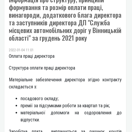
формування та розмір оплати праці,
винагороди, додаткового блага директора
та заступників директора ДП "Служба
місцевих автомобільних доріг у Вінницькій
області" за грудень 2021 року
2022-01-04 11:01
Оплата праці директора
Структура оплати праці директора
Матеріальне забезпечення директора згідно контракту
складається з:
посадового окладу;
премії за підсумками роботи за квартал та рік;
матеріальної допомоги на оздоровлення до
відпустки.
Заробітна плата виплачується за рахунок коштів