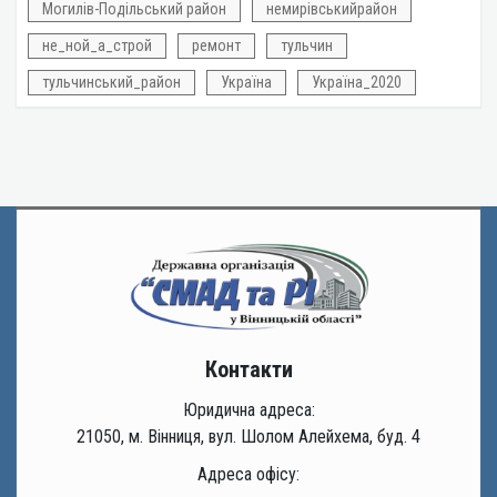
Могилів-Подільський район
немирівськийрайон
не_ной_а_строй
ремонт
тульчин
тульчинський_район
Україна
Україна_2020
Контакти
Юридична адреса:
21050, м. Вінниця, вул. Шолом Алейхема, буд. 4
Адреса офісу: