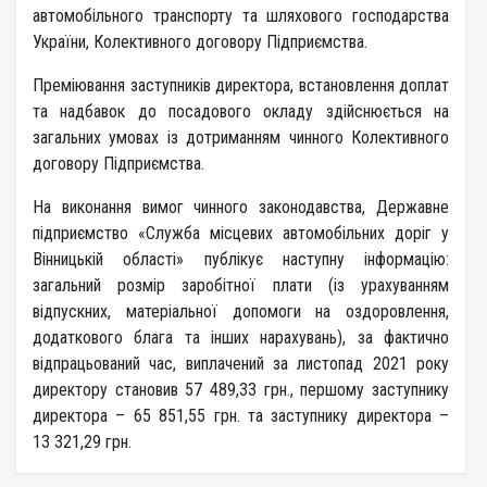
автомобільного транспорту та шляхового господарства
України, Колективного договору Підприємства.
Преміювання заступників директора, встановлення доплат
та надбавок до посадового окладу здійснюється на
загальних умовах із дотриманням чинного Колективного
договору Підприємства.
На виконання вимог чинного законодавства, Державне
підприємство «Служба місцевих автомобільних доріг у
Вінницькій області» публікує наступну інформацію:
загальний розмір заробітної плати (із урахуванням
відпускних, матеріальної допомоги на оздоровлення,
додаткового блага та інших нарахувань), за фактично
відпрацьований час, виплачений за листопад 2021 року
директору становив 57 489,33 грн., першому заступнику
директора – 65 851,55 грн. та заступнику директора –
13 321,29 грн.