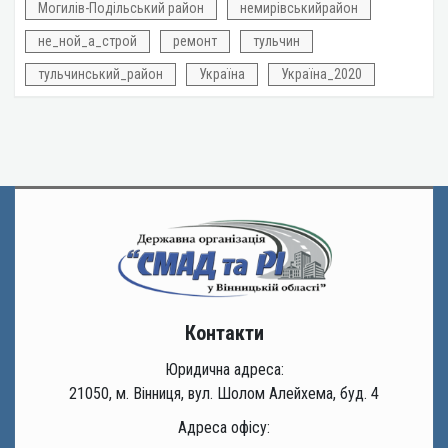
Могилів-Подільський район
немирівськийрайон
не_ной_а_строй
ремонт
тульчин
тульчинський_район
Україна
Україна_2020
Контакти
Юридична адреса:
21050, м. Вінниця, вул. Шолом Алейхема, буд. 4
Адреса офісу: