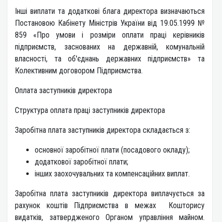
Інші виплати та додаткові блага директора визначаються
Постановою Кабінету Міністрів України від 19.05.1999 №
859 «Про умови і розміри оплати праці керівників
підприємств, заснованих на державній, комунальній
власності, та об'єднань державних підприємств» та
Колективним договором Підприємства.
Оплата заступників директора
Структура оплата праці заступників директора
Заробітна плата заступників директора складається з:
основної заробітної плати (посадового окладу);
додаткової заробітної плати;
інших заохочувальних та компенсаційних виплат.
Заробітна плата заступників директора виплачується за
рахунок коштів Підприємства в межах Кошторису
видатків, затвердженого Органом управління майном.