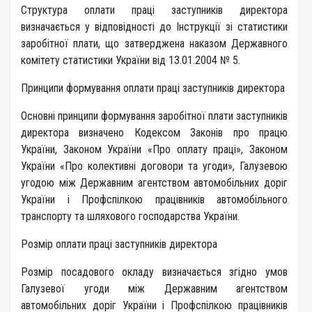
Структура оплати праці заступників директора
визначається у відповідності до Інструкції зі статистики
заробітної плати, що затверджена наказом Державного
комітету статистики України від 13.01.2004 № 5.
Принципи формування оплати праці заступників директора
Основні принципи формування заробітної плати заступників
директора визначено Кодексом Законів про працю
України, Законом України «Про оплату праці», Законом
України «Про колективні договори та угоди», Галузевою
угодою між Державним агентством автомобільних доріг
України і Профспілкою працівників автомобільного
транспорту та шляхового господарства України.
Розмір оплати праці заступників директора
Розмір посадового окладу визначається згідно умов
Галузевої угоди між Державним агентством
автомобільних доріг України і Профспілкою працівників