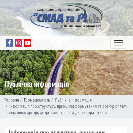
Публічна інформація
Головна
Громадськість
Публічна інформація
Інформація про структуру, принципи формування та розмір оплати
праці, винагороди, додаткового блага директора та заст...
Інформація про структуру, принципи