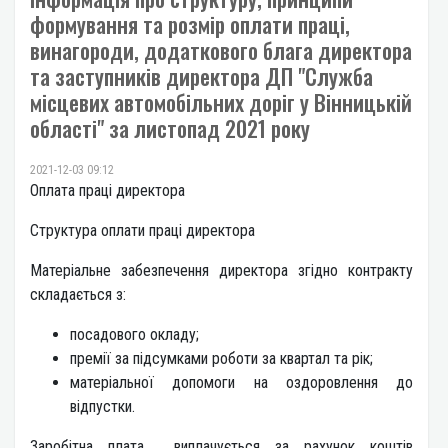
формування та розмір оплати праці,
винагороди, додаткового блага директора
та заступників директора ДП "Служба
місцевих автомобільних доріг у Вінницькій
області" за листопад 2021 року
2021-12-03 09:12
Оплата праці директора
Структура оплати праці директора
Матеріальне забезпечення директора згідно контракту
складається з:
посадового окладу;
премії за підсумками роботи за квартал та рік;
матеріальної допомоги на оздоровлення до
відпустки.
Заробітна плата виплачується за рахунок коштів