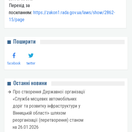
Перехід за
посиланням:
https://zakon1.rada.gov.ua/laws/show/2862-
15/page
Поширити
facebook
twitter
Останні новини
Про створення Державної організації
«Служба місцевих автомобільних
доріг та розвитку інфраструктури у
Вінницькій області» шляхом
реорганізації (перетворення) станом
на 26.01.2026