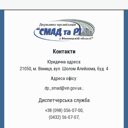
Контакти
Юридична адреса:
21050, м. Вінниця, вул. Шолом Алейхема, буд. 4
Адреса офісу:
dp_smad@vin.gov.ua
;
Диспетчерська служба
+38 (098) 056-07-00;
(0432) 56-07-07;