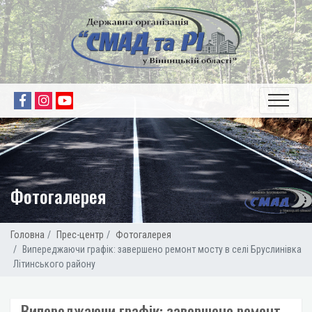
Фотогалерея
Головна
Прес-центр
Фотогалерея
Випереджаючи графік: завершено ремонт мосту в селі Бруслинівка
Літинського району
Випереджаючи графік: завершено ремонт