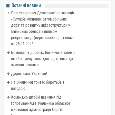
Останні новини
Про створення Державної організації
«Служба місцевих автомобільних
доріг та розвитку інфраструктури у
Вінницькій області» шляхом
реорганізації (перетворення) станом
на 26.01.2026
Безпека на дорогах Вінниччини: спільні
штабні тренування для підготовки до
зимових викликів
Дорогі наші Українки!
На Вінниччині триває боротьба з
негодою
Командно-штабні навчання під
головуванням Начальника обласної
військової адміністрації Сергія