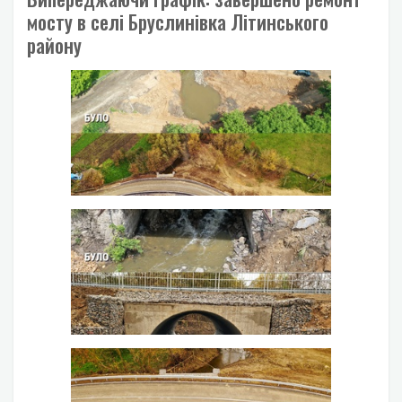
мосту в селі Бруслинівка Літинського
району