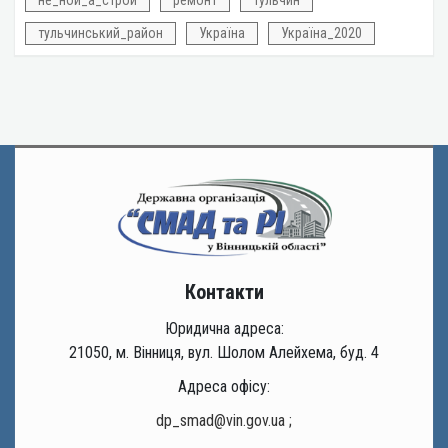
тульчинський_район
Україна
Україна_2020
Контакти
Юридична адреса:
21050, м. Вінниця, вул. Шолом Алейхема, буд. 4
Адреса офісу:
dp_smad@vin.gov.ua
;