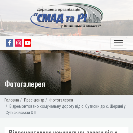
Фотогалерея
Головна
Прес-центр
Фотогалерея
Відремонтовано комунальну дорогу від с. Сутиски до с. Шершні у
Сутисківській ОТГ
Відремонтовано комунальну дорогу від с.