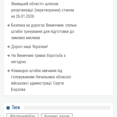
Вінницькій області» шляхом
реорганізації (перетворення) станом
на 26.01.2026
Безпека на дорогах Вінниччини: спільні
штабні тренування для підготовки до
зимових викликів
Дорогі наші Українки!
На Вінниччині триває боротьба з
негодою
Командно-штабні навчання під
головуванням Начальника обласної
військової адміністрації Сергія
Борзова
Теги
#VyshyvankaDay
будуємо_разом