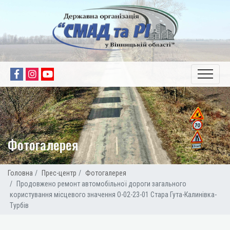
Фотогалерея
Головна
Прес-центр
Фотогалерея
Продовжено ремонт автомобільної дороги загального
користування місцевого значення О-02-23-01 Стара Гута-Калинівка-
Турбів