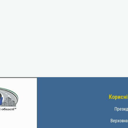
Корисні
Презид
Верховна