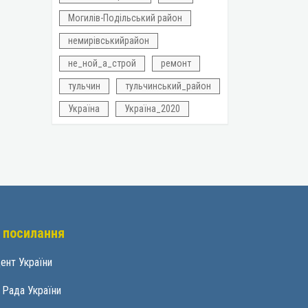
Могилів-Подільський район
немирівськийрайон
не_ной_а_строй
ремонт
тульчин
тульчинський_район
Україна
Україна_2020
 посилання
ент України
 Рада України