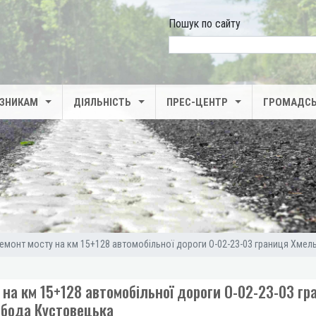
Пошук по сайту
search
ІЗНИКАМ
ДІЯЛЬНІСТЬ
ПРЕС-ЦЕНТР
ГРОМАДСЬ
ремонт мосту на км 15+128 автомобільної дороги О-02-23-03 границя Хме
 на км 15+128 автомобільної дороги О-02-23-03 гр
обода Кустовецька