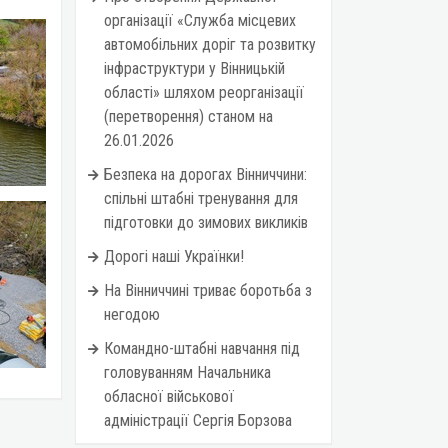
організації «Служба місцевих
автомобільних доріг та розвитку
інфраструктури у Вінницькій
області» шляхом реорганізації
(перетворення) станом на
26.01.2026
Безпека на дорогах Вінниччини:
спільні штабні тренування для
підготовки до зимових викликів
Дорогі наші Українки!
На Вінниччині триває боротьба з
негодою
Командно-штабні навчання під
головуванням Начальника
обласної військової
адміністрації Сергія Борзова