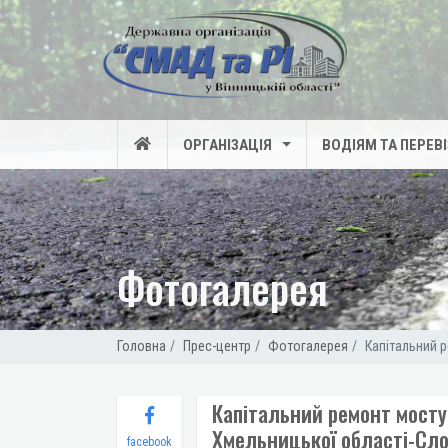
ОРГАНІЗАЦІЯ
ВОДІЯМ ТА ПЕРЕВ
Фотогалерея
Головна
Прес-центр
Фотогалерея
Капітальний 
Капітальний ремонт мосту
Хмельницької області-Сл
facebook