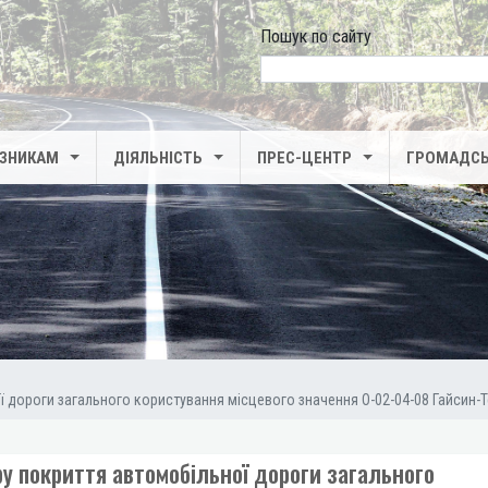
Пошук по сайту
search
ІЗНИКАМ
ДІЯЛЬНІСТЬ
ПРЕС-ЦЕНТР
ГРОМАДСЬ
 дороги загального користування місцевого значення О-02-04-08 Гайсин-Т
у покриття автомобільної дороги загального