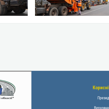
Корисні
Презид
Верховна