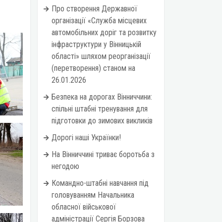
Про створення Державної
організації «Служба місцевих
автомобільних доріг та розвитку
інфраструктури у Вінницькій
області» шляхом реорганізації
(перетворення) станом на
26.01.2026
Безпека на дорогах Вінниччини:
спільні штабні тренування для
підготовки до зимових викликів
Дорогі наші Українки!
На Вінниччині триває боротьба з
негодою
Командно-штабні навчання під
головуванням Начальника
обласної військової
адміністрації Сергія Борзова