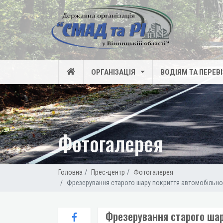
ОРГАНІЗАЦІЯ
ВОДІЯМ ТА ПЕРЕВ
Фотогалерея
Головна
Прес-центр
Фотогалерея
Фрезерування старого шару покриття автомобільної
Фрезерування старого шар