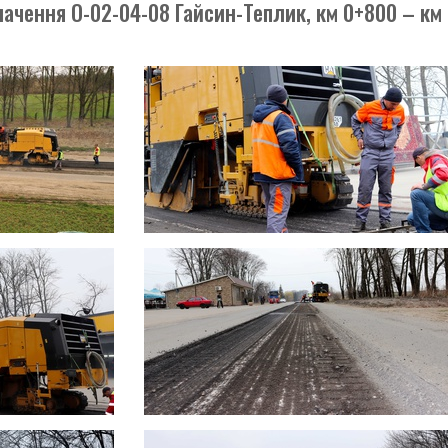
начення О-02-04-08 Гайсин-Теплик, км 0+800 – км