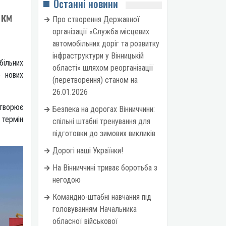
Останні новини
 км
Про створення Державної
організації «Служба місцевих
автомобільних доріг та розвитку
інфраструктури у Вінницькій
більних
області» шляхом реорганізації
ю нових
(перетворення) станом на
26.01.2026
створює
Безпека на дорогах Вінниччини:
 термін
спільні штабні тренування для
підготовки до зимових викликів
Дорогі наші Українки!
На Вінниччині триває боротьба з
негодою
Командно-штабні навчання під
головуванням Начальника
обласної військової