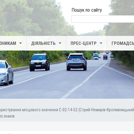
Пошук по сайту
search
ІЗНИКАМ
ДІЯЛЬНІСТЬ
ПРЕС-ЦЕНТР
ГРОМАДСЬ
користування місцевого значення С-02-14-52 (Стрий-Немирів-Кропивницьки
х знаків