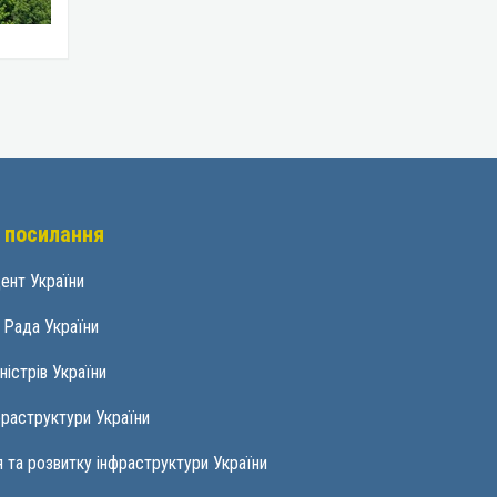
 посилання
ент України
 Рада України
ністрів України
фраструктури України
 та розвитку інфраструктури України