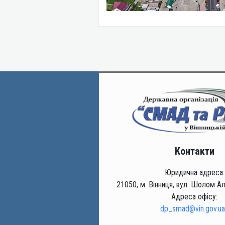
Контакти
Юридична адреса:
21050, м. Вінниця, вул. Шолом Ал
Адреса офісу:
dp_smad@vin.gov.ua