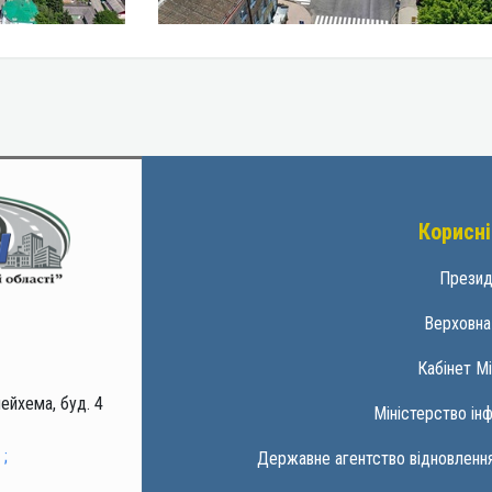
Корисні
Презид
Верховна
Кабінет Мі
ейхема, буд. 4
Міністерство ін
;
Державне агентство відновлення