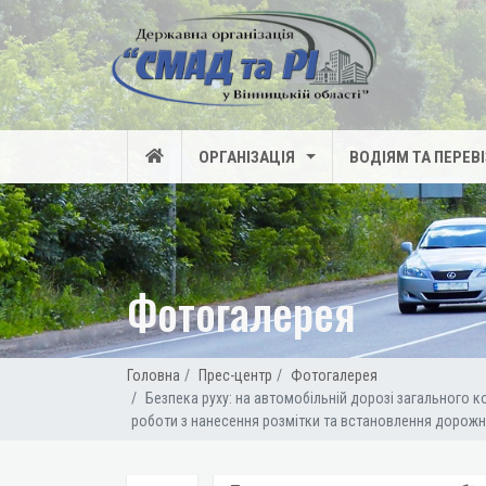
ОРГАНІЗАЦІЯ
ВОДІЯМ ТА ПЕРЕВ
Фотогалерея
Головна
Прес-центр
Фотогалерея
Безпека руху: на автомобільній дорозі загального 
роботи з нанесення розмітки та встановлення дорожні