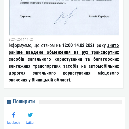
2021-02-14 11:02
Інформуємо, що станом
на 12:00 14.02.2021 року
знято
раніше введене обмеження на рух транспортних
засобів загального користування та багатоосних
вантажних транспортних засобів на автомобільних
дорогах загального користування місцевого
значення у Вінницькій області
.
Поширити
facebook
twitter