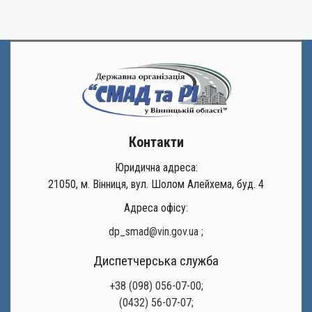
Контакти
Юридична адреса:
21050, м. Вінниця, вул. Шолом Алейхема, буд. 4
Адреса офісу:
dp_smad@vin.gov.ua
;
Диспетчерська служба
+38 (098) 056-07-00;
(0432) 56-07-07;