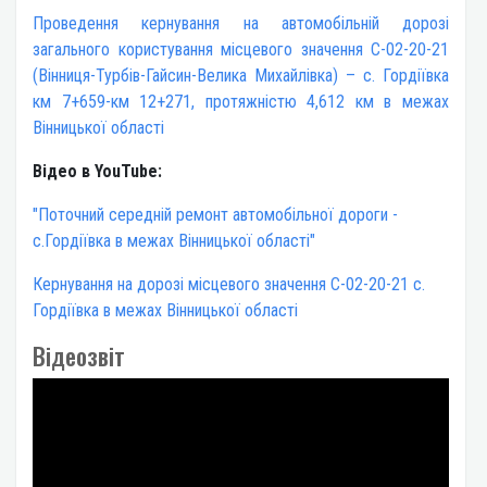
Проведення кернування на автомобільній дорозі
загального користування місцевого значення С-02-20-21
(Вінниця-Турбів-Гайсин-Велика Михайлівка) – c. Гордіївка
км 7+659-км 12+271, протяжністю 4,612 км в межах
Вінницької області
Відео в YouTube:
"Поточний середній ремонт автомобільної дороги -
c.Гордіївка в межах Вінницької області"
Кернування на дорозі місцевого значення С-02-20-21 c.
Гордіївка в межах Вінницької області
Відеозвіт