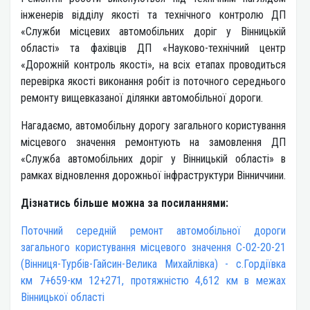
інженерів відділу якості та технічного контролю ДП
«Служби місцевих автомобільних доріг у Вінницькій
області» та фахівців ДП «Науково-технічний центр
«Дорожній контроль якості», на всіх етапах проводиться
перевірка якості виконання робіт із поточного середнього
ремонту вищевказаної ділянки автомобільної дороги.
Нагадаємо, автомобільну дорогу загального користування
місцевого значення ремонтують на замовлення ДП
«Служба автомобільних доріг у Вінницькій області» в
рамках відновлення дорожньої інфраструктури Вінниччини.
Дізнатись більше можна за посиланнями:
Поточний середній ремонт автомобільної дороги
загального користування місцевого значення С-02-20-21
(Вінниця-Турбів-Гайсин-Велика Михайлівка) - c.Гордіївка
км 7+659-км 12+271, протяжністю 4,612 км в межах
Вінницької області