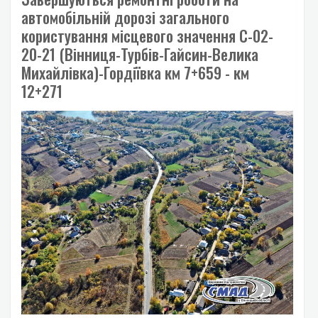
автомобільній дорозі загального
користування місцевого значення С-02-
20-21 (Вінниця-Турбів-Гайсин-Велика
Михайлівка)-Гордіївка км 7+659 - км
12+271