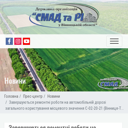
Новини
Головна
Прес-центр
Новини
Завершуються ремонтні роботи на автомобільній дорозі
загального користування місцевого значення С-02-20-21 (Вінниця-Т...
Завершуються ремонтні роботи на