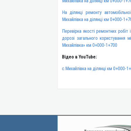
Михайлівка на ділянці км 0+000-1+7
На ділянці ремонту автомобільно
Михайлівка на ділянці км 0+000-1+7
Перевірка якості ремонтних робіт 
дорозі загального користування м
Михайлівка» км 0+000-1+700
Відео в YouTube:
с.Михайлівка на ділянці км 0+000-1