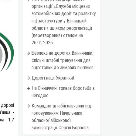
організації «Служба місцевих
автомобільних доріг та розвитку
інфраструктури у Вінницькій
області» шляхом реорганізації
(перетворення) станом на
26.01.2026
Безпека на дорогах Вінниччини:
спільні штабні тренування для
підготовки до зимових викликів
Дорогі наші Українки!
На Вінниччині триває боротьба з
негодою
 дорозі
Командно-штабні навчання під
’янка -
головуванням Начальника
ила 1,7
обласної військової
адміністрації Сергія Борзова