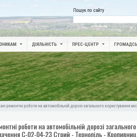
Пошук по сайту
search
ІЗНИКАМ
ДІЯЛЬНІСТЬ
ПРЕС-ЦЕНТР
ГРОМАДСЬ
ані ремонтні роботи на автомобільній дорозі загального користування місц
монтні роботи на автомобільній дорозі загального
начення С-02-04-23 Стрий - Тернопіль - Кропивни