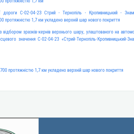
00 протяжністю 1,7 км
ї дороги С-02-04-23 Стрий - Тернопіль - Кропивницький - Знам
00 протяжністю 1,7 км укладено верхній шар нового покриття
із відбором зразків-кернів верхнього шару, улаштованого на автомо
ісцевого значення С-02-04-23 «Стрий-Тернопіль-Кропивницький-Зна
+700 протяжністю 1,7 км укладено верхній шар нового покриття