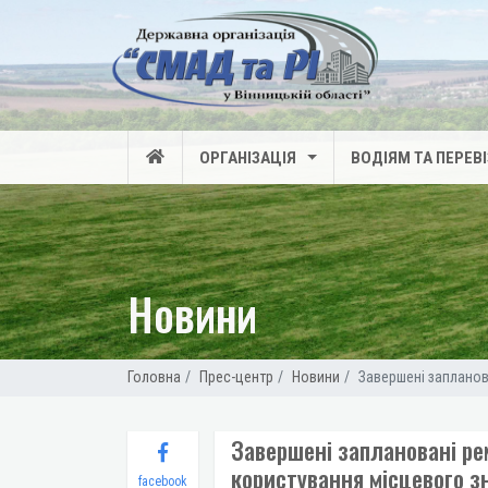
ОРГАНІЗАЦІЯ
ВОДІЯМ ТА ПЕРЕВ
Новини
Головна
Прес-центр
Новини
Завершені запланов
Завершені заплановані ре
користування місцевого з
facebook