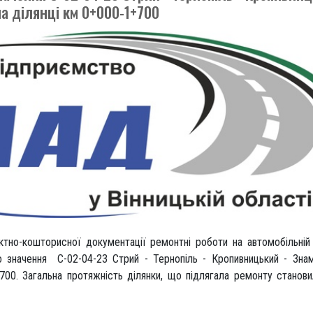
на ділянці км 0+000-1+700
ектно-кошторисної документації ремонтні роботи на автомобільній
о значення С-02-04-23 Стрий - Тернопіль - Кропивницький - Знам
+700. Загальна протяжність ділянки, що підлягала ремонту станов