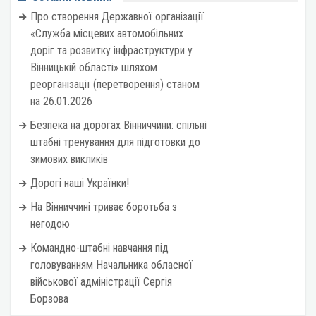
Про створення Державної організації
«Служба місцевих автомобільних
доріг та розвитку інфраструктури у
Вінницькій області» шляхом
реорганізації (перетворення) станом
на 26.01.2026
Безпека на дорогах Вінниччини: спільні
штабні тренування для підготовки до
зимових викликів
Дорогі наші Українки!
На Вінниччині триває боротьба з
негодою
Командно-штабні навчання під
головуванням Начальника обласної
військової адміністрації Сергія
Борзова