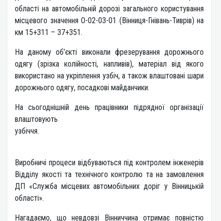
області на автомобільній дорозі загального користування
місцевого значення О-02-03-01 (Вінниця-Гнівань-Тиврів) на
км 15+311 – 37+351.
На даному об’єкті виконали фрезерування дорожнього
одягу (зрізка колійності, напливів), матеріал від якого
використано на укріплення узбіч, а також влаштовані шари
дорожнього одягу, посадкові майданчики.
На сьогоднішній день працівники підрядної організації
влаштовують
узбіччя.
Виробничі процеси відбуваються під контролем інженерів
Відділу якості та технічного контролю та на замовлення
ДП «Служба місцевих автомобільних доріг у Вінницькій
області».
Нагадаємо, що невдовзі Вінниччина отримає повністю