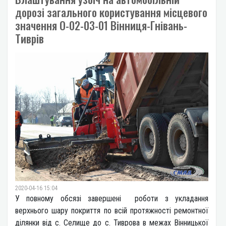
дорозі загального користування місцевого
значення О-02-03-01 Вінниця-Гнівань-
Тиврів
2020-04-16 15:04
У повному обсязі завершені роботи з укладання
верхнього шару покриття по всій протяжності ремонтної
ділянки від с. Селище до с. Тиврова в межах Вінницької