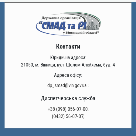
Контакти
Юридична адреса:
21050, м. Вінниця, вул. Шолом Алейхема, буд. 4
Адреса офісу:
dp_smad@vin.gov.ua
;
Диспетчерська служба
+38 (098) 056-07-00;
(0432) 56-07-07;