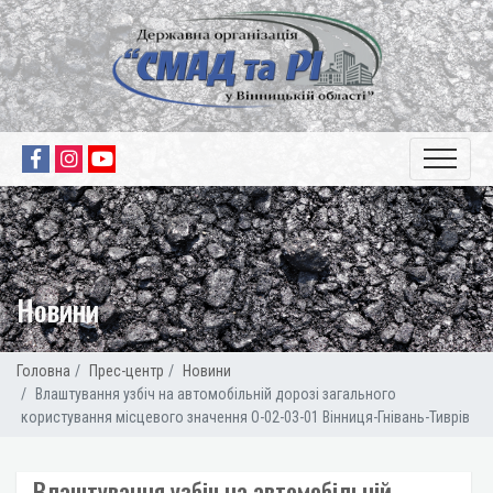
Новини
Головна
Прес-центр
Новини
Влаштування узбіч на автомобільній дорозі загального
користування місцевого значення О-02-03-01 Вінниця-Гнівань-Тиврів
Влаштування узбіч на автомобільній