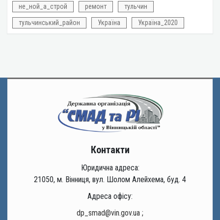
не_ной_а_строй
ремонт
тульчин
тульчинський_район
Україна
Україна_2020
Контакти
Юридична адреса:
21050, м. Вінниця, вул. Шолом Алейхема, буд. 4
Адреса офісу:
dp_smad@vin.gov.ua
;