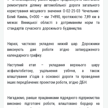
ремонтувати ділянку автомобільної дороги загального
користування місцевого значення О-02-25-03 Чечельник-
Білий Камінь, 0+000 – км 7+890, протяжністю 7,89 км в
межах Вінницької області з дотриманням норм та
стандартів сучасного дорожнього будівництва.
Наразі, частково укладено нижній шар. Дорожники
виконують дані роботи згідно затвердженого
календарного графіку.
Наступний етап – укладання верхнього шару
асфальтобетону, ущільнення узбіччя, а також
влаштування з'їздів з основної дороги та проведення
інших передбачених проектом роботи, згідно ДБН.
Нагадаємо, раніше працівниками підрядного підприємства
виконано підготовчі роботи, влаштовано бордюр на