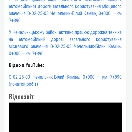
автомобільної дороги загального користування місцевого
значення О-02-25-03 Чечельник-Білий Камінь, 0+000 – км
7+890
У Чечельницькому районі активно працює дорожня техніка
на автомобільній дорозі загального користування
місцевого значення О-02-25-03 Чечельник-Білий Камінь,
0+000 – км 7+890
Відео в YouTube:
О-02-25-03 Чечельник-Білий Камінь, 0+000 – км 7+890
(початок робіт)
Відеозвіт