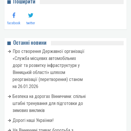
Поширити
facebook
twitter
Останні новини
Про створення Державної організації
«Служба місцевих автомобільних
доріг та розвитку інфраструктури у
Вінницькій області» шляхом
реорганізації (перетворення) станом
на 26.01.2026
Безпека на дорогах Вінниччини: спільні
штабні тренування для підготовки до
зимових викликів
Дорогі наші Українки!
На Вінниччині триває боротьба з