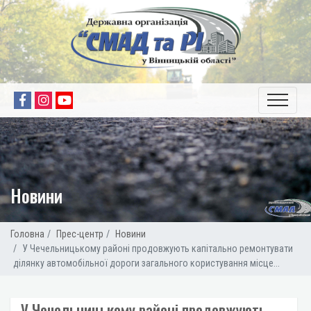
Новини
Головна
Прес-центр
Новини
У Чечельницькому районі продовжують капітально ремонтувати
ділянку автомобільної дороги загального користування місце...
У Чечельницькому районі продовжують