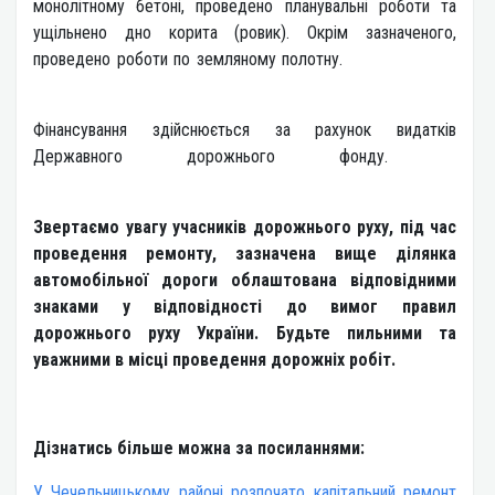
монолітному бетоні, проведено планувальні роботи та
ущільнено дно корита (ровик). Окрім зазначеного,
проведено роботи по земляному полотну.
Фінансування здійснюється за рахунок видатків
Державного дорожнього фонду.
Звертаємо увагу учасників дорожнього руху, під час
проведення ремонту, зазначена вище ділянка
автомобільної дороги облаштована відповідними
знаками у відповідності до вимог правил
дорожнього руху України. Будьте пильними та
уважними в місці проведення дорожніх робіт.
Дізнатись більше можна за посиланнями:
У Чечельницькому районі розпочато капітальний ремонт