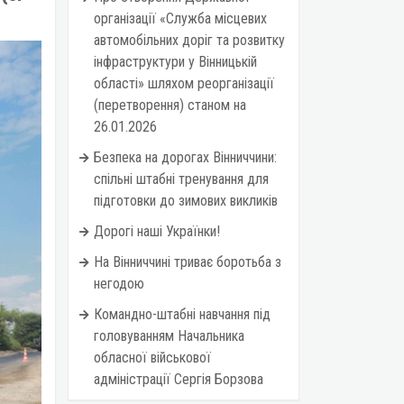
організації «Служба місцевих
автомобільних доріг та розвитку
інфраструктури у Вінницькій
області» шляхом реорганізації
(перетворення) станом на
26.01.2026
Безпека на дорогах Вінниччини:
спільні штабні тренування для
підготовки до зимових викликів
Дорогі наші Українки!
На Вінниччині триває боротьба з
негодою
Командно-штабні навчання під
головуванням Начальника
обласної військової
адміністрації Сергія Борзова