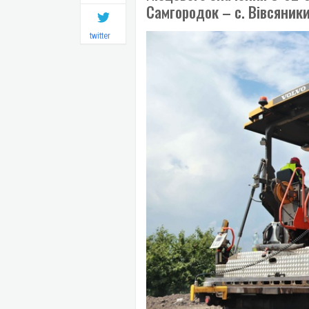
Самгородок – с. Вівсяник
twitter