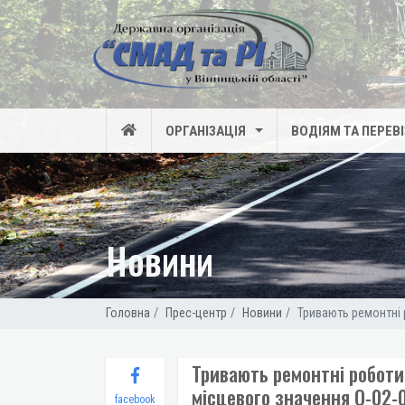
ОРГАНІЗАЦІЯ
ВОДІЯМ ТА ПЕРЕВ
Новини
Головна
Прес-центр
Новини
Тривають ремонтні р
Тривають ремонтні роботи
місцевого значення О-02-0
facebook