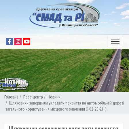
Новини
Головна
Прес-центр
Новини
Шляховики завершили укладати покриття на автомобільній дорозі
загального користування місцевого значення С-02-20-21 (...
Шляховики завершили укладати покриття