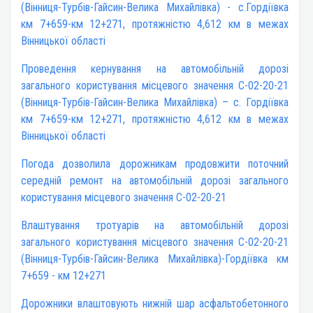
(Вінниця-Турбів-Гайсин-Велика Михайлівка) - c.Гордіївка
км 7+659-км 12+271, протяжністю 4,612 км в межах
Вінницької області
Проведення кернування на автомобільній дорозі
загального користування місцевого значення С-02-20-21
(Вінниця-Турбів-Гайсин-Велика Михайлівка) – c. Гордіївка
км 7+659-км 12+271, протяжністю 4,612 км в межах
Вінницької області
Погода дозволила дорожникам продовжити поточний
середній ремонт на автомобільній дорозі загального
користування місцевого значення С-02-20-21
Влаштування тротуарів на автомобільній дорозі
загального користування місцевого значення С-02-20-21
(Вінниця-Турбів-Гайсин-Велика Михайлівка)-Гордіївка км
7+659 - км 12+271
Дорожники влаштовують нижній шар асфальтобетонного