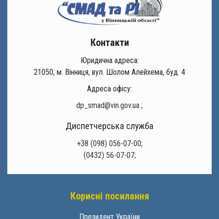
Контакти
Юридична адреса:
21050, м. Вінниця, вул. Шолом Алейхема, буд. 4
Адреса офісу:
dp_smad@vin.gov.ua
;
Диспетчерська служба
+38 (098) 056-07-00;
(0432) 56-07-07;
Корисні посилання
Президент України