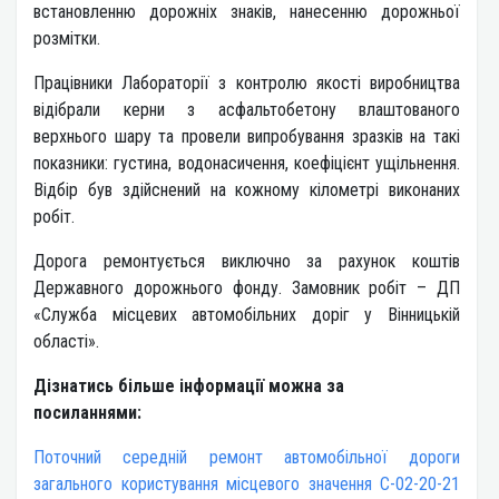
встановленню дорожніх знаків, нанесенню дорожньої
розмітки.
Працівники Лабораторії з контролю якості виробництва
відібрали керни з асфальтобетону влаштованого
верхнього шару та провели випробування зразків на такі
показники: густина, водонасичення, коефіцієнт ущільнення.
Відбір був здійснений на кожному кілометрі виконаних
робіт.
Дорога ремонтується виключно за рахунок коштів
Державного дорожнього фонду. Замовник робіт – ДП
«Служба місцевих автомобільних доріг у Вінницькій
області».
Дізнатись більше інформації можна за
посиланнями:
Поточний середній ремонт автомобільної дороги
загального користування місцевого значення С-02-20-21