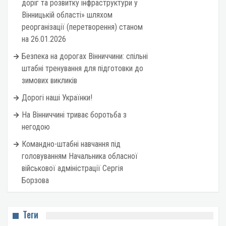
доріг та розвитку інфраструктури у
Вінницькій області» шляхом
реорганізації (перетворення) станом
на 26.01.2026
Безпека на дорогах Вінниччини: спільні
штабні тренування для підготовки до
зимових викликів
Дорогі наші Українки!
На Вінниччині триває боротьба з
негодою
Командно-штабні навчання під
головуванням Начальника обласної
військової адміністрації Сергія
Борзова
Теги