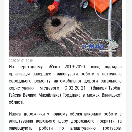
2020-04-01 10:04
На перехідному об’єкті 2019-2020 років, підрядна
організація завершує виконувати роботи з поточного
середнього ремонту автомобільної дороги загального
користування місцевого С-02-20-21 (Вінниця-Турбів-
Гайсин-Велика Михайлівка)-Гордіївка в межах Вінницької
області.
Наразі дорожники у повному обсязі виконали роботи з
влаштування верхнього шару дорожнього покриття та
завершують роботи по влаштуванню тротуарів,