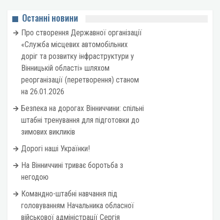
Останні новини
Про створення Державної організації
«Служба місцевих автомобільних
доріг та розвитку інфраструктури у
Вінницькій області» шляхом
реорганізації (перетворення) станом
на 26.01.2026
Безпека на дорогах Вінниччини: спільні
штабні тренування для підготовки до
зимових викликів
Дорогі наші Українки!
На Вінниччині триває боротьба з
негодою
Командно-штабні навчання під
головуванням Начальника обласної
військової адміністрації Сергія