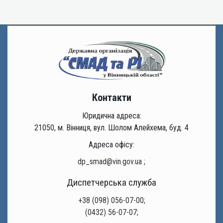
Контакти
Юридична адреса:
21050, м. Вінниця, вул. Шолом Алейхема, буд. 4
Адреса офісу:
dp_smad@vin.gov.ua
;
Диспетчерська служба
+38 (098) 056-07-00;
(0432) 56-07-07;