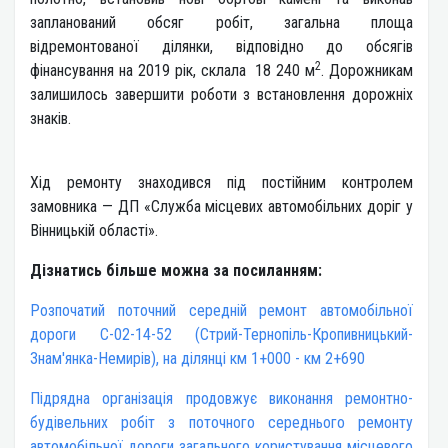
запланований обсяг робіт, загальна площа
відремонтованої ділянки, відповідно до обсягів
2
фінансування на 2019 рік, склала 18 240 м
. Дорожникам
залишилось завершити роботи з встановлення дорожніх
знаків.
Хід ремонту знаходився під постійним контролем
замовника — ДП «Служба місцевих автомобільних доріг у
Вінницькій області».
Дізнатись більше можна за посиланням:
Розпочатий поточний середній ремонт автомобільної
дороги С-02-14-52 (Стрий-Тернопіль-Кропивницький-
Знам'янка-Немирів), на ділянці км 1+000 - км 2+690
Підрядна організація продовжує виконання ремонтно-
будівельних робіт з поточного середнього ремонту
автомобільної дороги загального користування місцевого