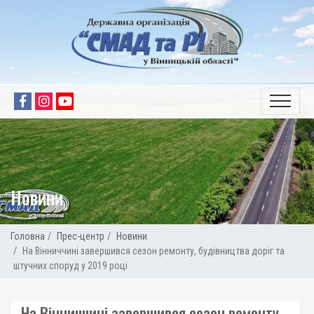
Новини
Головна
Прес-центр
Новини
На Вінниччині завершився сезон ремонту, будівництва доріг та
штучних споруд у 2019 році
На Вінниччині завершився сезон ремонту,