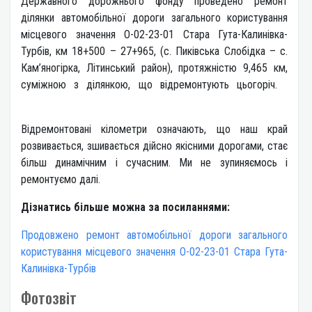
Державного дорожнього фонду проведено ремонт
ділянки автомобільної дороги загального користування
місцевого значення О-02-23-01 Стара Гута-Калинівка-
Турбів, км 18+500 – 27+965, (с. Пиківська Слобідка – с.
Кам’яногірка, Літинський район), протяжністю 9,465 км,
суміжною з ділянкою, що відремонтують цьогоріч.
Відремонтовані кілометри означають, що наш край
розвивається, зшивається дійсно якісними дорогами, стає
більш динамічним і сучасним. Ми не зупиняємось і
ремонтуємо далі.
Дізнатись більше можна за посиланнями:
Продовжено ремонт автомобільної дороги загального
користування місцевого значення О-02-23-01 Стара Гута-
Калинівка-Турбів
Фотозвіт