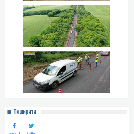
Поширити
facebook
twitter