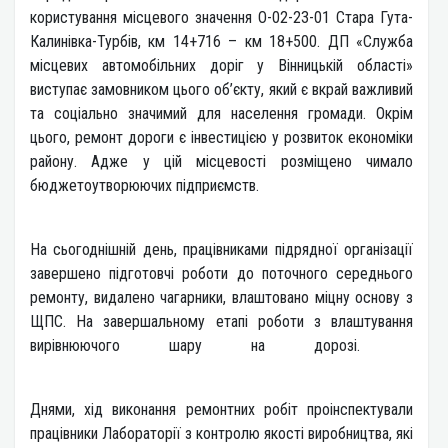
користування місцевого значення О-02-23-01 Стара Гута-
Калинівка-Турбів, км 14+716 – км 18+500. ДП «Служба
місцевих автомобільних доріг у Вінницькій області»
виступає замовником цього об’єкту, який є вкрай важливий
та соціально значимий для населення громади. Окрім
цього, ремонт дороги є інвестицією у розвиток економіки
району. Адже у цій місцевості розміщено чимало
бюджетоутворюючих підприємств.
На сьогоднішній день, працівниками підрядної організації
завершено підготовчі роботи до поточного середнього
ремонту, видалено чагарники, влаштовано міцну основу з
ЩПС. На завершальному етапі роботи з влаштування
вирівнюючого шару на дорозі.
Днями, хід виконання ремонтних робіт проінспектували
працівники Лабораторії з контролю якості виробництва, які