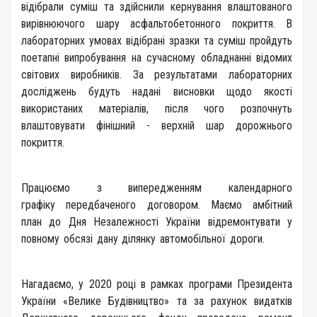
відібрали суміш та здійснили кернування влаштованого
вирівнюючого шару асфальтобетонного покриття. В
лабораторних умовах відібрані зразки та суміш пройдуть
поетапні випробування на сучасному обладнанні відомих
світових виробників. За результатами лабораторних
досліджень будуть надані висновки щодо якості
використаних матеріалів, після чого розпочнуть
влаштовувати фінішний - верхній шар дорожнього
покриття.
Працюємо з випередженням календарного
графіку передбаченого договором. Маємо амбітний
план до Дня Незалежності України відремонтувати у
повному обсязі дану ділянку автомобільної дороги.
Нагадаємо, у 2020 році в рамках програми Президента
України «Велике Будівництво» та за рахунок видатків