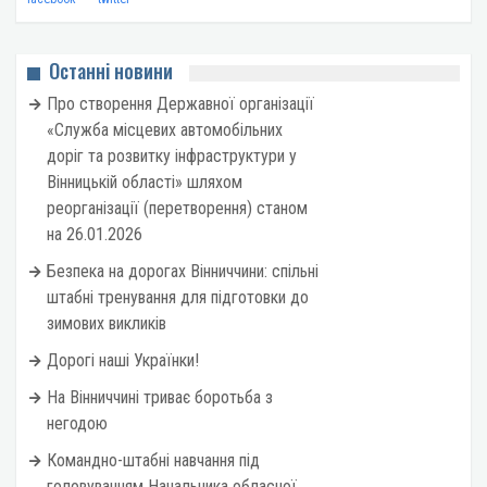
Останні новини
Про створення Державної організації
«Служба місцевих автомобільних
доріг та розвитку інфраструктури у
Вінницькій області» шляхом
реорганізації (перетворення) станом
на 26.01.2026
Безпека на дорогах Вінниччини: спільні
штабні тренування для підготовки до
зимових викликів
Дорогі наші Українки!
На Вінниччині триває боротьба з
негодою
Командно-штабні навчання під
головуванням Начальника обласної