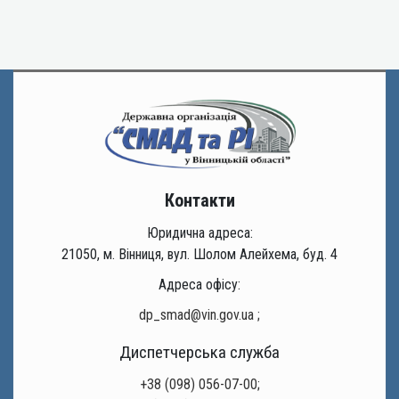
Контакти
Юридична адреса:
21050, м. Вінниця, вул. Шолом Алейхема, буд. 4
Адреса офісу:
dp_smad@vin.gov.ua
;
Диспетчерська служба
+38 (098) 056-07-00;