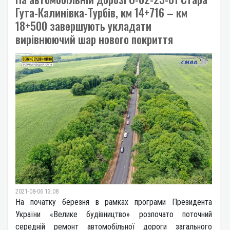
Гута-Калинівка-Турбів, км 14+716 – км
18+500 завершують укладати
вирівнюючий шар нового покриття
2021-08-06 13:08
На початку березня в рамках програми Президента
України «Велике будівництво» розпочато поточний
середній ремонт автомобільної дороги загального