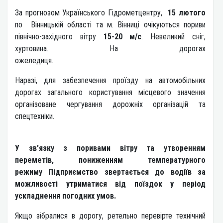
За прогнозом Українського Гідрометцентру,
15 лютого
по Вінницькій області та м. Вінниці очікуються пориви
північно-західного вітру
15-20 м/с
. Невеликий сніг,
хуртовина. На дорогах
ожеледиця.
Наразі, для забезпечення проїзду на автомобільних
дорогах загального користування місцевого значення
організоване чергування дорожніх організацій та
спецтехніки.
У зв'язку з поривами вітру та утворенням
переметів, пониженням температурного
режиму Підприємство звертається до водіїв за
можливості утриматися від поїздок у період
ускладнення погодних умов.
Якщо зібралися в дорогу, ретельно перевірте технічний