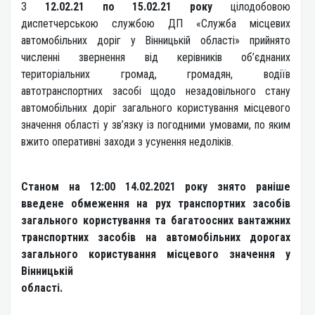
З
12.02.21 по 15.02.21 року
цілодобовою
диспетчерською службою ДП «Служба місцевих
автомобільних доріг у Вінницькій області» прийнято
численні звернення від керівників об’єднаних
територіальних громад, громадян, водіїв
автотранспортних засобі щодо незадовільного стану
автомобільних доріг загального користування місцевого
значення області у зв’язку із погодними умовами, по яким
вжито оперативні заходи з усунення недоліків.
Станом на 12:00 14.02.2021 року знято раніше
введене обмеження на рух транспортних засобів
загального користування та багатоосних вантажних
транспортних засобів на автомобільних дорогах
загального користування місцевого значення у
Вінницькій
області.