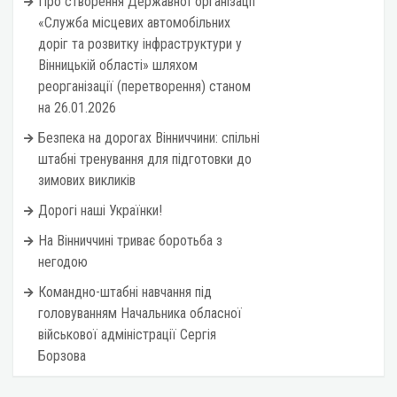
Про створення Державної організації
«Служба місцевих автомобільних
доріг та розвитку інфраструктури у
Вінницькій області» шляхом
реорганізації (перетворення) станом
на 26.01.2026
Безпека на дорогах Вінниччини: спільні
штабні тренування для підготовки до
зимових викликів
Дорогі наші Українки!
На Вінниччині триває боротьба з
негодою
Командно-штабні навчання під
головуванням Начальника обласної
військової адміністрації Сергія
Борзова