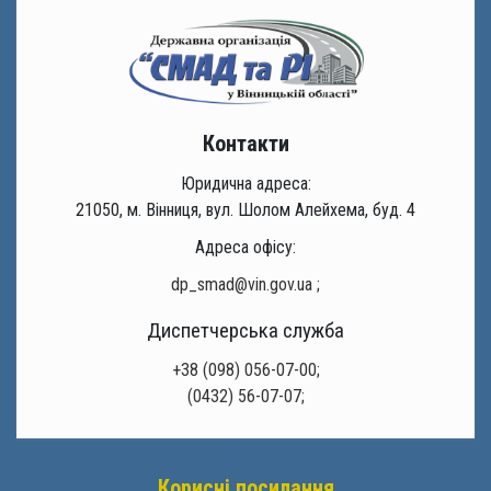
Контакти
Юридична адреса:
21050, м. Вінниця, вул. Шолом Алейхема, буд. 4
Адреса офісу:
dp_smad@vin.gov.ua
;
Диспетчерська служба
+38 (098) 056-07-00;
(0432) 56-07-07;
Корисні посилання