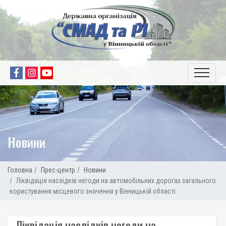
Новини
Головна
Прес-центр
Новини
Ліквідація наслідків негоди на автомобільних дорогах загального
користування місцевого значення у Вінницькій області
Ліквідація наслідків негоди на