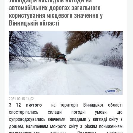
автомобільних дорогах загального
користування місцевого значення у
Вінницькій області
2021-02-15 14:02
З
12 лютого
на території Вінницької області
спостерігались складні погодні умови, що
супроводжувались значними опадами у вигляді снігу з
дощем, налипанням мокрого снігу з різким пониженням