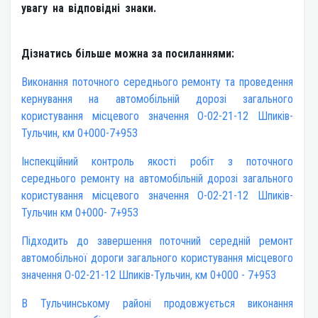
увагу на відповідні знаки.
Дізнатись більше можна за посиланнями:
Виконання поточного середнього ремонту та проведення
кернування на автомобільній дорозі загального
користування місцевого значення О-02-21-12 Шпиків-
Тульчин, км 0+000-7+953
Інспекційний контроль якості робіт з поточного
середнього ремонту на автомобільній дорозі загального
користування місцевого значення О-02-21-12 Шпиків-
Тульчин км 0+000- 7+953
Підходить до завершення поточний середній ремонт
автомобільної дороги загального користування місцевого
значення О-02-21-12 Шпиків-Тульчин, км 0+000 - 7+953
В Тульчинському районі продовжується виконання