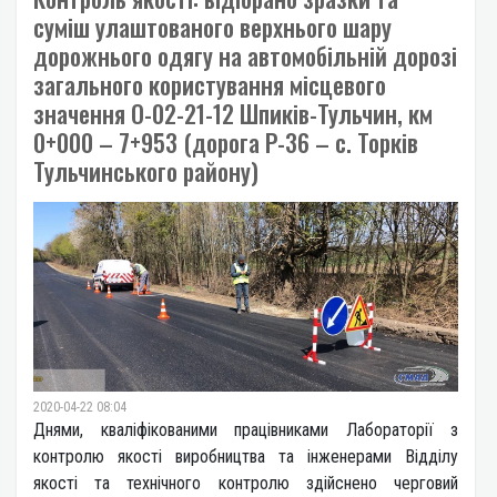
суміш улаштованого верхнього шару
дорожнього одягу на автомобільній дорозі
загального користування місцевого
значення О-02-21-12 Шпиків-Тульчин, км
0+000 – 7+953 (дорога Р-36 – с. Торків
Тульчинського району)
2020-04-22 08:04
Днями, кваліфікованими працівниками Лабораторії з
контролю якості виробництва та інженерами Відділу
якості та технічного контролю здійснено черговий