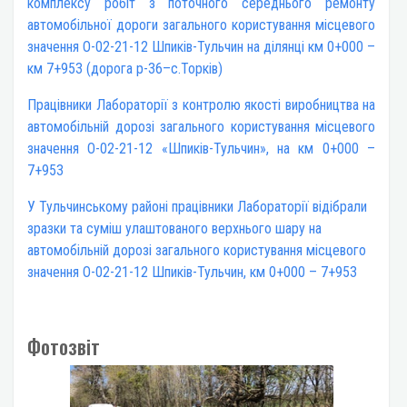
комплексу робіт з поточного середнього ремонту
автомобільної дороги загального користування місцевого
значення О-02-21-12 Шпиків-Тульчин на ділянці км 0+000 –
км 7+953 (дорога р-36–с.Торків)
Працівники Лабораторії з контролю якості виробництва на
автомобільній дорозі загального користування місцевого
значення О-02-21-12 «Шпиків-Тульчин», на км 0+000 –
7+953
У Тульчинському районі працівники Лабораторії відібрали
зразки та суміш улаштованого верхнього шару на
автомобільній дорозі загального користування місцевого
значення О-02-21-12 Шпиків-Тульчин, км 0+000 – 7+953
Фотозвіт