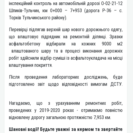
інспекційний контроль на автомобільній дорозі О-02-21-12
Шпиків-Тульчин, км 0+000 – 7+953 (дорога Р-36 – с.
Торків Тульчинського району).
Перевірці підлягав верхній шар нового дорожнього одягу,
що влаштовує підрядник на ремонтній ділянці. Зразки
асфальтобетону відбирали на кожних 9000 м2
влаштованого шару та в процесі виконання дорожніх
робіт здійснили відбір суміші із асфальтоукладача на місці
влаштування покриття.
Після проведення лабораторних досліджень, буде
підготовлено звіт щодо відповідності вимогам ДСТУ.
Нагадаємо, що з урахуванням ремонтних робіт,
проведених у 2019-2020 роках - отримаємо повністю
відновлену дорогу загальною протяжністю 7,953 км.
Шановні водії! Будьте уважні за кермом та звертайте