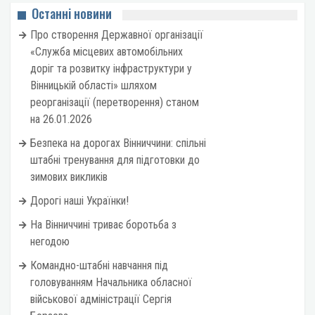
Останні новини
Про створення Державної організації
«Служба місцевих автомобільних
доріг та розвитку інфраструктури у
Вінницькій області» шляхом
реорганізації (перетворення) станом
на 26.01.2026
Безпека на дорогах Вінниччини: спільні
штабні тренування для підготовки до
зимових викликів
Дорогі наші Українки!
На Вінниччині триває боротьба з
негодою
Командно-штабні навчання під
головуванням Начальника обласної
військової адміністрації Сергія