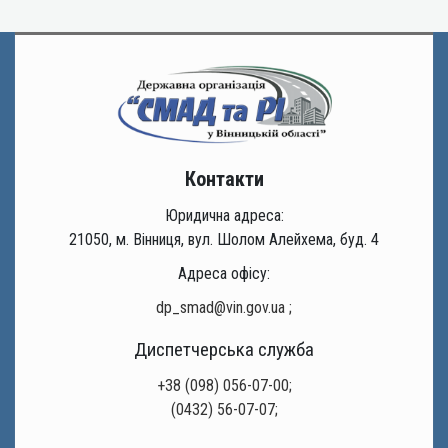
Контакти
Юридична адреса:
21050, м. Вінниця, вул. Шолом Алейхема, буд. 4
Адреса офісу:
dp_smad@vin.gov.ua
;
Диспетчерська служба
+38 (098) 056-07-00;
(0432) 56-07-07;