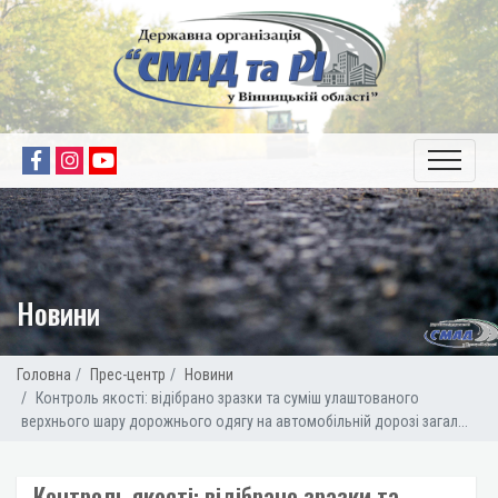
Новини
Головна
Прес-центр
Новини
Контроль якості: відібрано зразки та суміш улаштованого
верхнього шару дорожнього одягу на автомобільній дорозі загал...
Контроль якості: відібрано зразки та