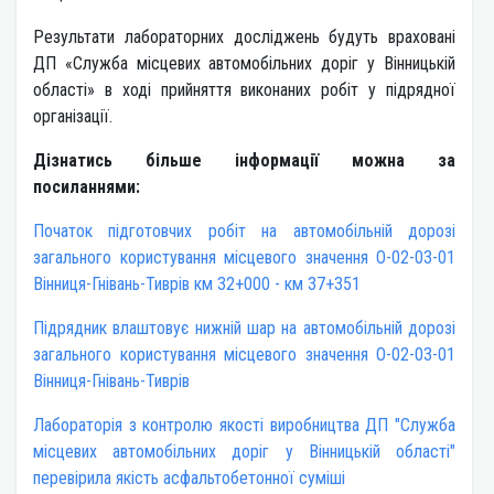
​​​Результати лабораторних досліджень будуть враховані
ДП «Служба місцевих автомобільних доріг у Вінницькій
області» в ході прийняття виконаних робіт у підрядної
організації.
Дізнатись більше інформації можна за
посиланнями:
Початок підготовчих робіт на автомобільній дорозі
загального користування місцевого значення О-02-03-01
Вінниця-Гнівань-Тиврів км 32+000 - км 37+351
Підрядник влаштовує нижній шар на автомобільній дорозі
загального користування місцевого значення О-02-03-01
Вінниця-Гнівань-Тиврів
Лабораторія з контролю якості виробництва ДП "Служба
місцевих автомобільних доріг у Вінницькій області"
перевірила якість асфальтобетонної суміші