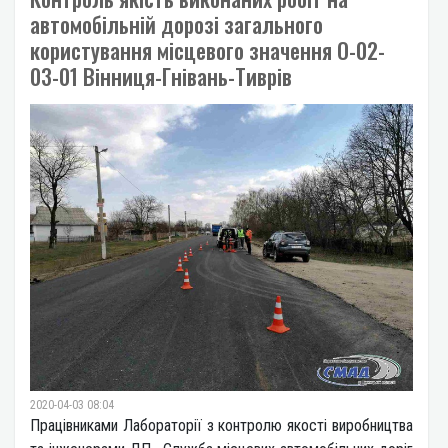
автомобільній дорозі загального
користування місцевого значення О-02-
03-01 Вінниця-Гнівань-Тиврів
2020-04-03 08:04
Працівниками Лабораторії з контролю якості виробництва