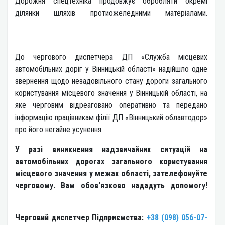
Дорожня спецтехніка продовжує обробляти окремі
ділянки шляхів протиожеледними матеріалами.
До чергового диспетчера ДП «Служба місцевих
автомобільних доріг у Вінницькій області» надійшло одне
звернення щодо незадовільного стану дороги загального
користування місцевого значення у Вінницькій області, на
яке черговим відреаговано оперативно та передано
інформацію працівникам філії ДП «Вінницький облавтодор»
про його негайне усунення.
У разі виникнення надзвичайних ситуацій на
автомобільних дорогах загального користування
місцевого значення у межах області, зателефонуйте
черговому. Вам обов'язково нададуть допомогу!
Черговий диспетч
ер Підприємства:
+38 (098) 056-07-