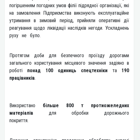
погіршенням погодних умов філії підрядної організації, які
на замовлення Підприємства виконують експлуатаційне
утримання в зимовий період, прийняли оперативні дії
реагування щодо ліквідації наслідків негоди. Ускладнень
руху не було.
Протягом доби для безпечного проїзду дорогами
загального користування місцевого значення задіяно в
роботі
понад 100 одиниць спецтехніки
та
190
працівників
.
Використано
більше 800 т протиожеледних
матеріалів
для обробки дорожнього
покриття.