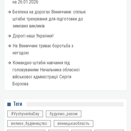
на 26.01.2026
Безпека на дорогах Вінниччини: спільні
штабні тренування для підготовки до
зимових викликів
Дорогі наші Українки!
На Вінниччині триває боротьба з
негодою
Командно-штабні навчання під
головуванням Начальника обласної
військової адміністрації Сергія
Борзова
Теги
#VyshyvankaDay
будуємо_разом
велике_будівництво
вінницькаобласть