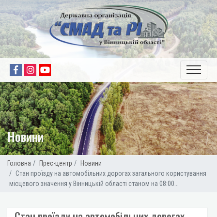
Новини
Головна
Прес-центр
Новини
Cтан проїзду на автомобільних дорогах загального користування
місцевого значення у Вінницькій області станом на 08:00...
Cтан проїзду на автомобільних дорогах