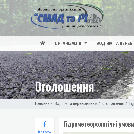
ОРГАНІЗАЦІЯ
ВОДІЯМ ТА ПЕРЕВ
Оголошення
Головна
Водіям та перевізникам
Оголошення
Гі
Гідрометеорологічні умови
facebook