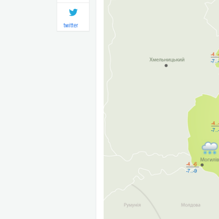
twitter