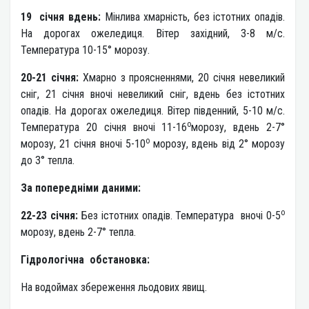
19 січня вдень:
Мінлива хмарність, без істотних опадів.
На дорогах ожеледиця. Вітер західний, 3-8 м/с.
Температура 10-15° морозу.
20-21 січня:
Хмарно з проясненнями, 20 січня невеликий
сніг, 21 січня вночі невеликий сніг, вдень без істотних
опадів. На дорогах ожеледиця. Вітер південний, 5-10 м/с.
о
Температура 20 січня вночі 11-16
морозу, вдень 2-7°
о
морозу, 21 січня вночі 5-10
морозу, вдень від 2° морозу
до 3° тепла.
За попередніми даними:
о
22-23 січня:
Без істотних опадів. Температура вночі 0-5
морозу, вдень 2-7° тепла.
Гідрологічна обстановка:
На водоймах збереження льодових явищ.