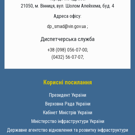
21050, м. Вінниця, вул. Шолом Алейхема, буд. 4
Адреса офісу:
dp_smad@vin.gov.ua
;
Диспетчерська служба
+38 (098) 056-07-00;
(0432) 56-07-07;
Корисні посилання
Президент України
Верховна Рада України
Кабінет Міністрів України
Міністерство інфраструктури України
Державне агентство відновлення та розвитку інфраструктури