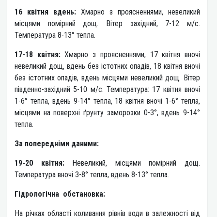
16 квітня вдень:
Хмарно з проясненнями, невеликий
місцями помірний дощ. Вітер західний, 7-12 м/с.
Температура 8-13° тепла.
17-18 квітня:
Хмарно з проясненнями, 17 квітня вночі
невеликий дощ, вдень без істотних опадів, 18 квітня вночі
без істотних опадів, вдень місцями невеликий дощ. Вітер
південно-західний 5-10 м/с. Температура: 17 квітня вночі
1-6° тепла, вдень 9-14° тепла, 18 квітня вночі 1-6° тепла,
місцями на поверхні ґрунту заморозки 0-3°, вдень 9-14°
тепла.
За попередніми даними:
19-20 квітня:
Невеликий, місцями помірний дощ.
Температура вночі 3-8° тепла, вдень 8-13° тепла.
Гідрологічна обстановка:
На річках області коливання рівнів води в залежності від