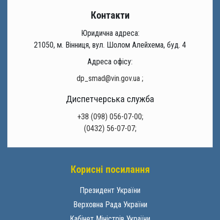
Контакти
Юридична адреса:
21050, м. Вінниця, вул. Шолом Алейхема, буд. 4
Адреса офісу:
dp_smad@vin.gov.ua
;
Диспетчерська служба
+38 (098) 056-07-00;
(0432) 56-07-07;
Корисні посилання
Президент України
Верховна Рада України
Кабінет Міністрів України