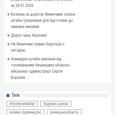
на 26.01.2026
Безпека на дорогах Вінниччини: спільні
штабні тренування для підготовки до
зимових викликів
Дорогі наші Українки!
На Вінниччині триває боротьба з
негодою
Командно-штабні навчання під
головуванням Начальника обласної
військової адміністрації Сергія
Борзова
Теги
#VyshyvankaDay
будуємо_разом
велике_будівництво
вінницькаобласть