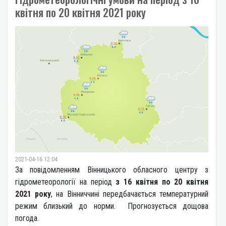
квітня по 20 квітня 2021 року
2021-04-16 12:04
За повідомленням Вінницького обласного центру з
гідрометеорології на період
з 16 квітня по 20 квітня
2021 року
, на Вінниччині передбачається температурний
режим близький до норми. Прогнозується дощова
погода.