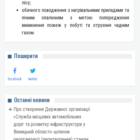
лісу;
обачного поводження з нагрівальними приладами та
пічним опаленням з метою попередження
виникнення пожеж у побуті та отруєння чадним
газом.
Поширити
facebook
twitter
Останні новини
Про створення Державної організації
«Служба місцевих автомобільних
доріг та розвитку інфраструктури у
Вінницькій області» шляхом
реорганізації (перетворення) станом