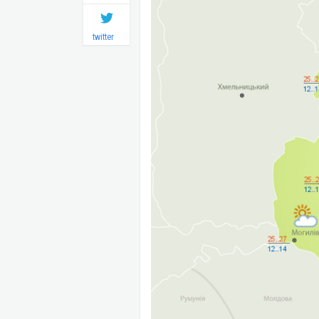
twitter