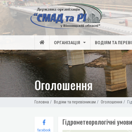
ОРГАНІЗАЦІЯ
ВОДІЯМ ТА ПЕРЕВ
Оголошення
Головна
Водіям та перевізникам
Оголошення
Гі
Гідрометеорологічні умови 
facebook