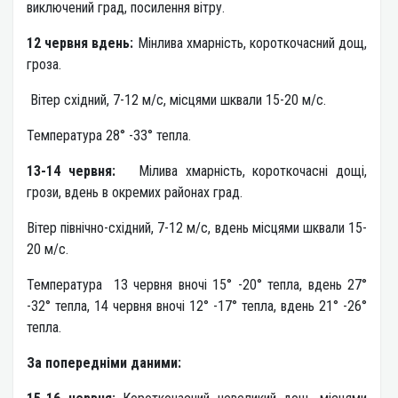
виключений град, посилення вітру.
12 червня вдень:
Мінлива хмарність, короткочасний дощ,
гроза.
Вітер східний, 7-12 м/с, місцями шквали 15-20 м/с.
Температура 28° -33° тепла.
13-14 червня:
Мілива хмарність, короткочасні дощі,
грози, вдень в окремих районах град.
Вітер північно-східний, 7-12 м/с, вдень місцями шквали 15-
20 м/с.
Температура 13 червня вночі 15° -20° тепла, вдень 27°
-32° тепла, 14 червня вночі 12° -17° тепла, вдень 21° -26°
тепла.
За попередніми даними: