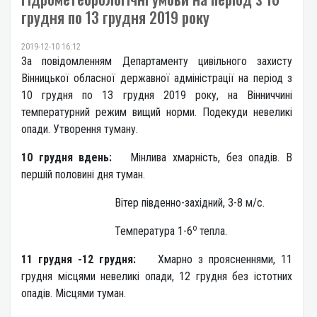
грудня по 13 грудня 2019 року
2019-12-10 16:12
За повідомленням Департаменту цивільного захисту
Вінницької обласної державної адміністрації на період з
10 грудня по 13 грудня 2019 року, на Вінниччині
температурний режим вищий норми. Подекуди невеликі
опади. Утворення туману.
10 грудня вдень:
Мінлива хмарність, без опадів. В
першій половині дня туман.
Вітер південно-західний, 3-8 м/с.
о
Температура 1-6
тепла.
11 грудня -12 грудня:
Хмарно з проясненнями, 11
грудня місцями невеликі опади, 12 грудня без істотних
опадів. Місцями туман.