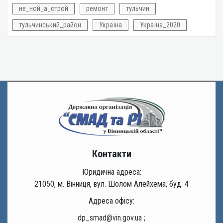
не_ной_а_строй
ремонт
тульчин
тульчинський_район
Україна
Україна_2020
Контакти
Юридична адреса:
21050, м. Вінниця, вул. Шолом Алейхема, буд. 4
Адреса офісу:
dp_smad@vin.gov.ua
;