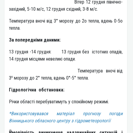
Вітер 12 грудня північно-
західний, 5-10 м/с, 12 грудня східний, 3-8 м/с.
Температура вночі від 3° морозу до 2о тепла, вдень 0-5о
тепла.
За попередніми даними:
13 грудня -14 грудня: 13 грудня без істотних опадів,
14 грудня місцями невеликі опади.
Температура вночі від
о
3
морозу до 2° тепла, вдень 0°-5° тепла.
Гідрологічна обстановка:
Річки області перебуватимуть у спокійному режимі.
*Використовувався матеріал прогнозу погоди
Вінницького обласного центру з гідрометеорології
Ймовірність виникнення надзвичайних ситуацій і