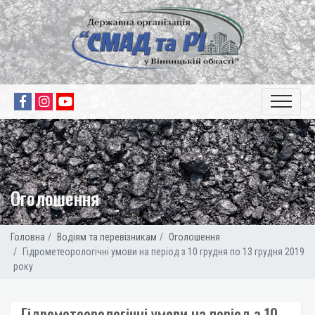
Оголошення
Головна
Водіям та перевізникам
Оголошення
Гідрометеорологічні умови на період з 10 грудня по 13 грудня 2019
року
Гідрометеорологічні умови на період з 10