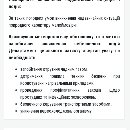
подій:
За таких погодних умов виникнення надзвичайних ситуацій
природного характеру малоймовірні.
Враховуючи метеорологічну обстановку та з метою
запобігання виникненню небезпечних подій
Департамент цивільного захисту звертає увагу на
необхідність:
запобігання отруєння чадним газом;
дотримання правила техніки безпеки при
користуванні нагрівальними приладами;
проведення профілактичних заходів щодо
простудних та інфекційних захворювань;
безпечного керування транспортними засобами ;
уникнення переохолоджень організму.