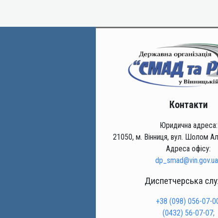
Контакти
Юридична адреса:
21050, м. Вінниця, вул. Шолом Ал
Адреса офісу:
dp_smad@vin.gov.ua
Диспетчерська сл
+38 (098) 056-07-00
(0432) 56-07-07;