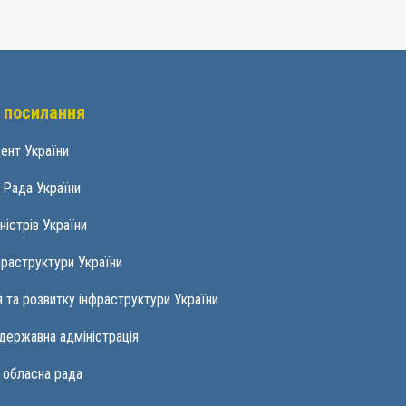
 посилання
ент України
 Рада України
ністрів України
фраструктури України
 та розвитку інфраструктури України
державна адміністрація
 обласна рада