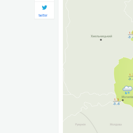
twitter