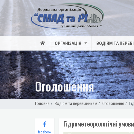
ОРГАНІЗАЦІЯ
ВОДІЯМ ТА ПЕРЕВ
Оголошення
Головна
Водіям та перевізникам
Оголошення
Гі
Гідрометеорологічні умови
facebook