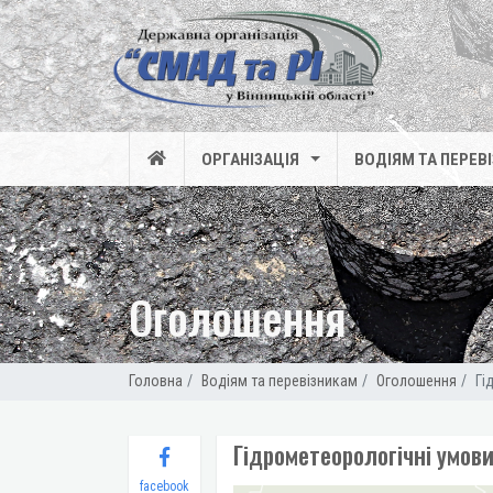
ОРГАНІЗАЦІЯ
ВОДІЯМ ТА ПЕРЕВ
Оголошення
Головна
Водіям та перевізникам
Оголошення
Гі
Гідрометеорологічні умови
facebook