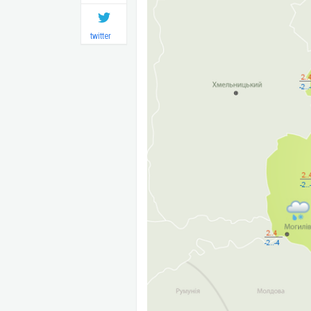
twitter