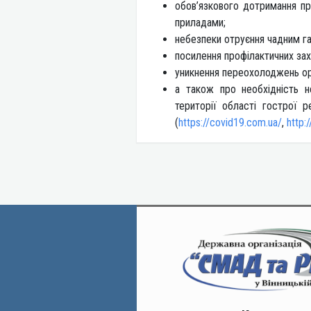
обов’язкового дотримання пр
приладами;
небезпеки отруєння чадним г
посилення профілактичних зах
уникнення переохолоджень ор
а також про необхідність н
території області гострої 
(
https://covid19.com.ua/
,
http: